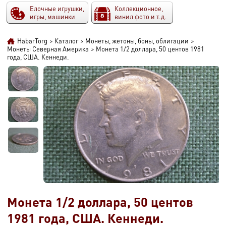
Елочные игрушки,
Коллекционное,
игры, машинки
винил фото и т.д.
HabarTorg
>
Каталог
>
Монеты, жетоны, боны, облигации
>
Монеты Северная Америка
>
Монета 1/2 доллара, 50 центов 1981
года, США. Кеннеди.
Монета 1/2 доллара, 50 центов
1981 года, США. Кеннеди.