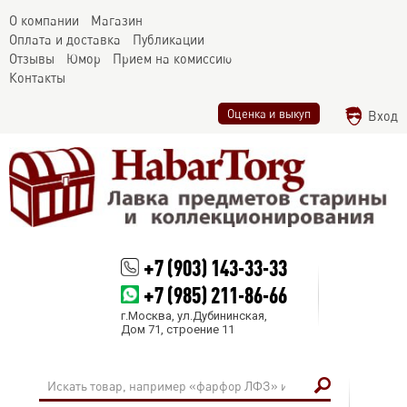
О компании
Магазин
Оплата и доставка
Публикации
Отзывы
Юмор
Прием на комиссию
Контакты
Оценка и выкуп
Вход
+7 (903) 143-33-33
+7 (985) 211-86-66
г.Москва, ул.Дубининская,
Дом 71, строение 11