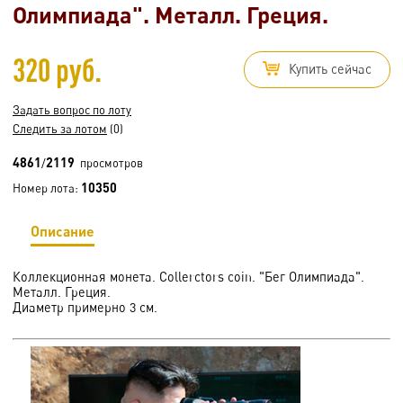
Олимпиада". Металл. Греция.
320 руб.
Купить сейчас
Задать вопрос по лоту
Следить за лотом
(0)
4861
2119
/
просмотров
10350
Номер лота:
Описание
Коллекционная монета. Collerctors coin. "Бег Олимпиада".
Металл. Греция.
Диаметр примерно 3 см.