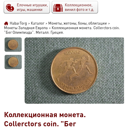
Елочные игрушки,
Коллекционное,
игры, машинки
винил фото и т.д.
HabarTorg
>
Каталог
>
Монеты, жетоны, боны, облигации
>
Монеты Западная Европа
>
Коллекционная монета. Collerctors coin.
"Бег Олимпиада". Металл. Греция.
Коллекционная монета.
Collerctors coin. "Бег