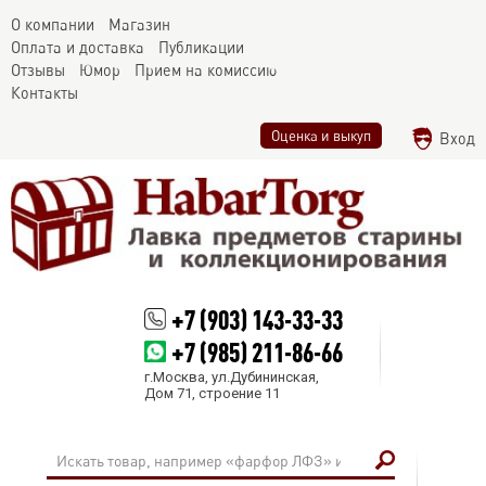
О компании
Магазин
Оплата и доставка
Публикации
Отзывы
Юмор
Прием на комиссию
Контакты
Оценка и выкуп
Вход
+7 (903) 143-33-33
+7 (985) 211-86-66
г.Москва, ул.Дубининская,
Дом 71, строение 11