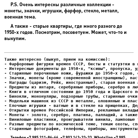
P.S. Очень интересны различные коллекции -
монеты, значки, игрушки, фарфор, стекло, металл,
военная тема.
А также - старые квартиры, где много разного до
1950-х годов. Посмотрим, посоветуем. Может, что-то и
выкупим.
- Фарфоровые фигурки времен СССР, бюсты и статуэтки в м
- Интересные документы до 1950-х, "ксивы", пропуска, уд
- Елочные игрушки - ватные и в стекле на прищепках, Де
- Старинные фотографии, телефоны, приборы, инструменты
Телефон +7 985 211-86-66, +7 903 143-33-33, WhatsUpp +7 985