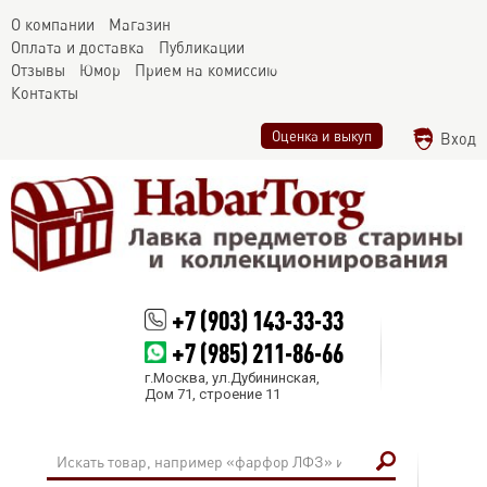
О компании
Магазин
Оплата и доставка
Публикации
Отзывы
Юмор
Прием на комиссию
Контакты
Оценка и выкуп
Вход
+7 (903) 143-33-33
+7 (985) 211-86-66
г.Москва, ул.Дубининская,
Дом 71, строение 11