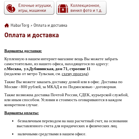
Елочные игрушки,
Коллекционное,
игры, машинки
винил фото и т.д.
HabarTorg
>
Оплата и доставка
Оплата и доставка
Варианты доставки:
Купленную в нашем интернет-магазине вещь Вы можете забрать
самостоятельно, из нашего офиса, находящегося по адресу:
г.Москва, ул.Дубининская, дом 71, строение 11
(недалеко от метро Тульская, см.
схему проезда
)
Также Вы можете заказать доставку домой или в офис. Доставка по
Москве - 800 рублей, за МКАД и по Подмосковью - договорная.
Также возможна доставка Почтой России, СДЕК, курьерской службой,
или иным способом. Условия и стоимость оговариваются в каждом
конкретном случае.
Варианты оплаты:
безналичным переводом на наш расчетный счет, на основании
выставленного счета для юридических и физических лиц.
наличными средствами в нашем офисе.