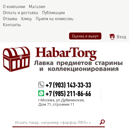
О компании
Магазин
Оплата и доставка
Публикации
Отзывы
Юмор
Прием на комиссию
Контакты
Оценка и выкуп
Вход
+7 (903) 143-33-33
+7 (985) 211-86-66
г.Москва, ул.Дубининская,
Дом 71, строение 11