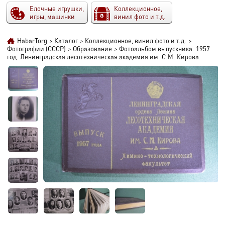
Елочные игрушки,
Коллекционное,
игры, машинки
винил фото и т.д.
HabarTorg
>
Каталог
>
Коллекционное, винил фото и т.д.
>
Фотографии (СССР)
>
Образование
>
Фотоальбом выпускника. 1957
год. Ленинградская лесотехническая академия им. С.М. Кирова.