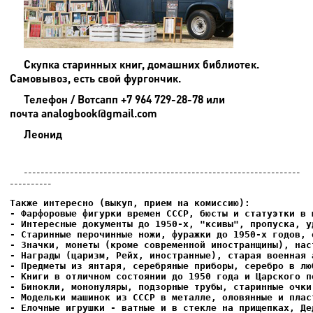
Скупка старинных книг, домашних библиотек.
Самовывоз, есть свой фургончик.
Телефон / Вотсапп +7 964 729-28-78 или
почта analogbook@gmail.com
Леонид
------------------------------------------------------------------
----------
- Фарфоровые фигурки времен СССР, бюсты и статуэтки в м
- Интересные документы до 1950-х, "ксивы", пропуска, уд
- Елочные игрушки - ватные и в стекле на прищепках, Де