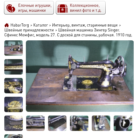
Елочные игрушки,
Коллекционное,
игры, машинки
винил фото и т.д.
HabarTorg
>
Каталог
>
Интерьер, винтаж, старинные вещи
>
Швейные принадлежности
>
Швейная машинка Зингер Singer.
Сфинкс Мемфис, модель 27. С доской для станины, рабочая. 1910 год.