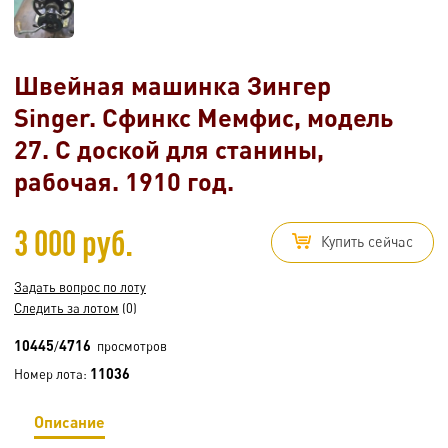
Швейная машинка Зингер
Singer. Сфинкс Мемфис, модель
27. С доской для станины,
рабочая. 1910 год.
3 000 руб.
Купить сейчас
Задать вопрос по лоту
Следить за лотом
(0)
10445
4716
/
просмотров
11036
Номер лота:
Описание