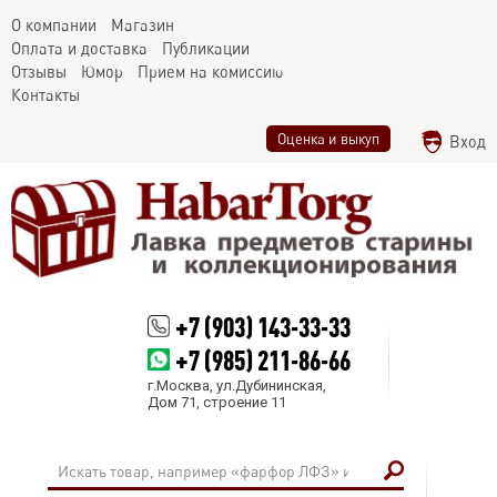
О компании
Магазин
Оплата и доставка
Публикации
Отзывы
Юмор
Прием на комиссию
Контакты
Оценка и выкуп
Вход
+7 (903) 143-33-33
+7 (985) 211-86-66
г.Москва, ул.Дубининская,
Дом 71, строение 11