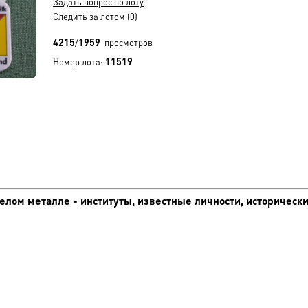
Задать вопрос по лоту
Следить за лотом
(0)
4215
1959
/
просмотров
11519
Номер лота:
лом металле - институты, известные личности, исторически