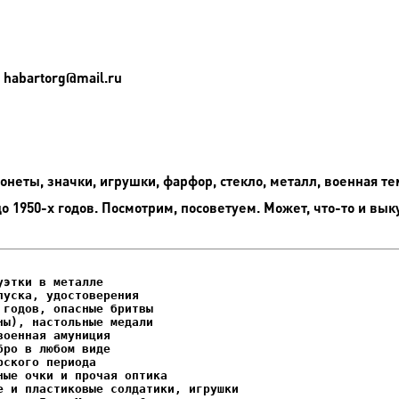
 habartorg@mail.ru
неты, значки, игрушки, фарфор, стекло, металл, военная те
до 1950-х годов. Посмотрим, посоветуем. Может, что-то и вык
этки в металле

уска, удостоверения
