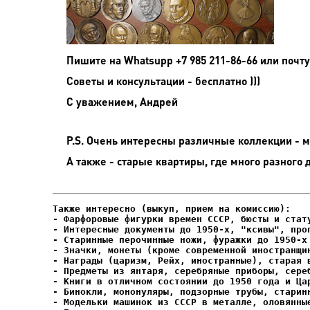
Пишите на
Whatsupp +7 985 211-86-66 или почту
Советы и консультации - бесплатно )))
С уважением, Андрей
P.S. Очень интересны различные коллекции - мо
А также - старые квартиры, где много разного 
- Фарфоровые фигурки времен СССР, бюсты и стату
- Интересные документы до 1950-х, "ксивы", проп