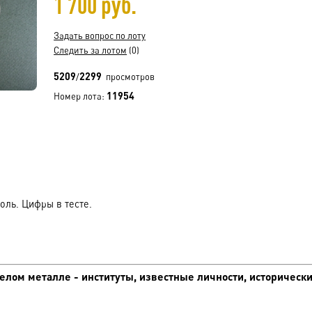
1 700 руб.
Задать вопрос по лоту
Следить за лотом
(0)
5209
2299
/
просмотров
11954
Номер лота:
оль. Цифры в тесте.
лом металле - институты, известные личности, исторически