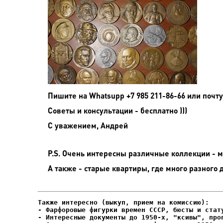
Пишите на
Whatsupp +7 985 211-86-66 или почту
Советы и консультации - бесплатно )))
С уважением, Андрей
P.S. Очень интересны различные коллекции - мо
А также - старые квартиры, где много разного 
- Фарфоровые фигурки времен СССР, бюсты и стату
- Интересные документы до 1950-х, "ксивы", проп