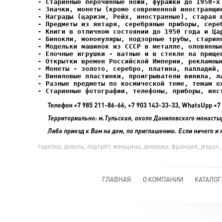
- Елочные игрушки - ватные и в стекле на прищеп
- Старинные фотографии, телефоны, приборы, инс
Телефон +7 985 211-86-66, +7 903 143-33-33, WhatsUpp 
Территориально: м.Тульская, около Даниловского монасты
Либо приезд к Вам на дом, по приглашению. Если ничего и 
тарелка, деколь, портрет, женщина, девушка, франция, jespan,
ГЛАВНАЯ
О КОМПАНИИ
КАТАЛОГ