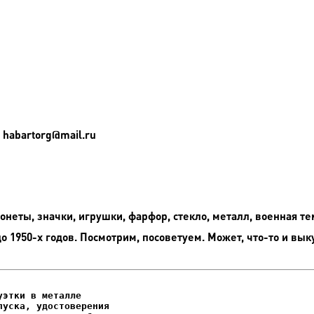
 habartorg@mail.ru
неты, значки, игрушки, фарфор, стекло, металл, военная те
до 1950-х годов. Посмотрим, посоветуем. Может, что-то и вык
этки в металле

уска, удостоверения
