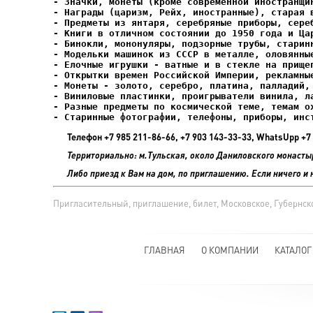
- Елочные игрушки - ватные и в стекле на прищеп
- Старинные фотографии, телефоны, приборы, инс
Телефон +7 985 211-86-66, +7 903 143-33-33, WhatsUpp 
Территориально: м.Тульская, около Даниловского монасты
Либо приезд к Вам на дом, по приглашению. Если ничего и 
Пригласительный, приглашение, билет, Московское, Губернское
ГЛАВНАЯ
О КОМПАНИИ
КАТАЛОГ