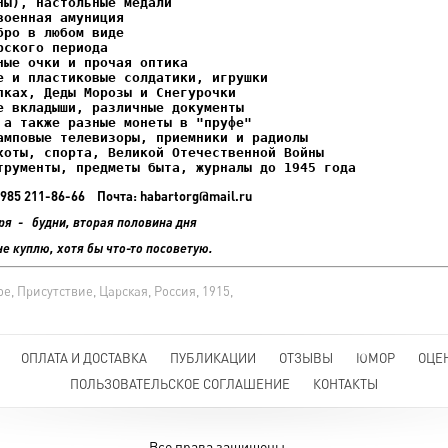
ках, Деды Морозы и Снегурочки

трументы, предметы быта, журналы до 1945 года
+7 985 211-86-66 Почта: habartorg@mail.ru
ря - будни, вторая половина дня
не куплю, хотя бы что-то посоветую.
, Присутствие, Царская, Россия, 1915,
ОПЛАТА И ДОСТАВКА
ПУБЛИКАЦИИ
ОТЗЫВЫ
ЮМОР
ОЦЕ
ПОЛЬЗОВАТЕЛЬСКОЕ СОГЛАШЕНИЕ
КОНТАКТЫ
Все права защищены