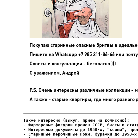
Покупаю старинные опасные бритвы в идеальном
Пишите на
Whatsupp +7 985 211-86-66 или почту
Советы и консультации - бесплатно )))
С уважением, Андрей
P.S. Очень интересны различные коллекции - мо
А также - старые квартиры, где много разного 
- Фарфоровые фигурки времен СССР, бюсты и стату
- Интересные документы до 1950-х, "ксивы", проп