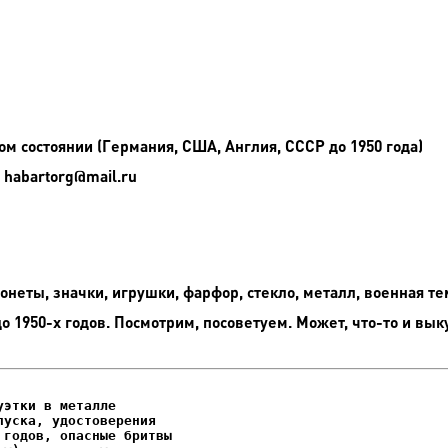
 состоянии (Германия, США, Англия, СССР до 1950 года)
 habartorg@mail.ru
неты, значки, игрушки, фарфор, стекло, металл, военная те
до 1950-х годов. Посмотрим, посоветуем. Может, что-то и вык
этки в металле

уска, удостоверения
