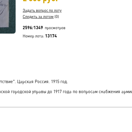
Задать вопрос по лоту
Следить за лотом
(0)
2596
1349
/
просмотров
13174
Номер лота:
ствие". Царская Россия. 1915 год.
кой городской управы до 1917 года по вопросам снабжения армии.