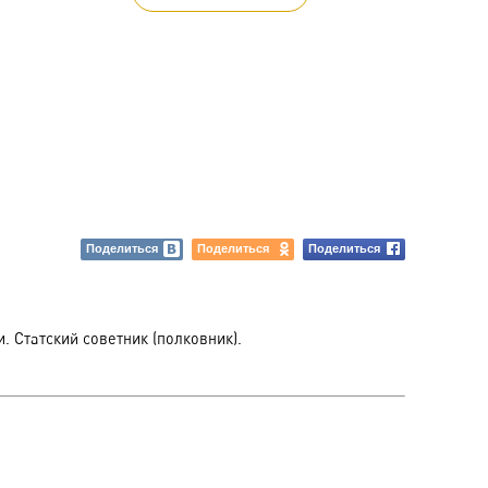
Поделиться
Поделиться
Поделиться
 Статский советник (полковник).