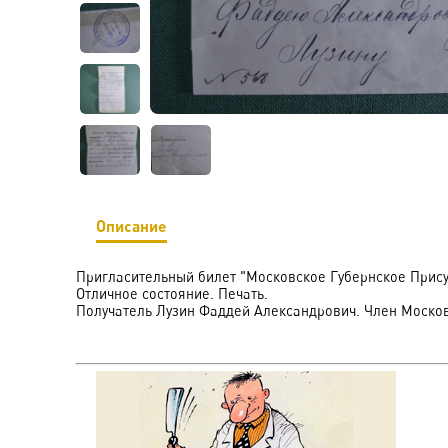
Описание
Пригласительный билет "Московское Губернское Присут
Отличное состояние. Печать.
Получатель Лузин Фаддей Александрович. Член Московс