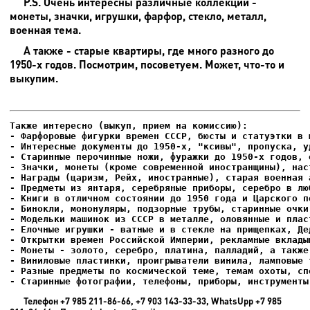
P.S. Очень интересны различные коллекции -
монеты, значки, игрушки, фарфор, стекло, металл,
военная тема.
А также - старые квартиры, где много разного до
1950-х годов. Посмотрим, посоветуем. Может, что-то и
выкупим.
- Фарфоровые фигурки времен СССР, бюсты и статуэтки в м
- Интересные документы до 1950-х, "ксивы", пропуска, уд
- Елочные игрушки - ватные и в стекле на прищепках, Де
- Старинные фотографии, телефоны, приборы, инструменты
Телефон +7 985 211-86-66, +7 903 143-33-33, WhatsUpp +7 985