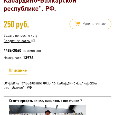
республике". РФ.
250 руб.
Купить сейчас
Задать вопрос по лоту
Следить за лотом
(0)
4486
2060
/
просмотров
13976
Номер лота:
Описание
Открытка "Управление ФСБ по Кабардино-Балкарской
республике". РФ.
Хотите продать винил, виниловые пластинки ?