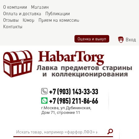
О компании
Магазин
Оплата и доставка
Публикации
Отзывы
Юмор
Прием на комиссию
Контакты
Оценка и выкуп
Вход
+7 (903) 143-33-33
+7 (985) 211-86-66
г.Москва, ул.Дубининская,
Дом 71, строение 11