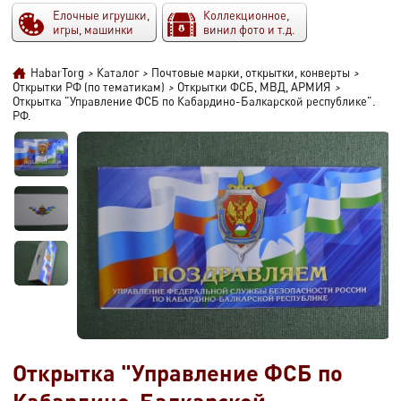
Елочные игрушки,
Коллекционное,
игры, машинки
винил фото и т.д.
HabarTorg
>
Каталог
>
Почтовые марки, открытки, конверты
>
Открытки РФ (по тематикам)
>
Открытки ФСБ, МВД, АРМИЯ
>
Открытка "Управление ФСБ по Кабардино-Балкарской республике".
РФ.
Открытка "Управление ФСБ по
Кабардино-Балкарской