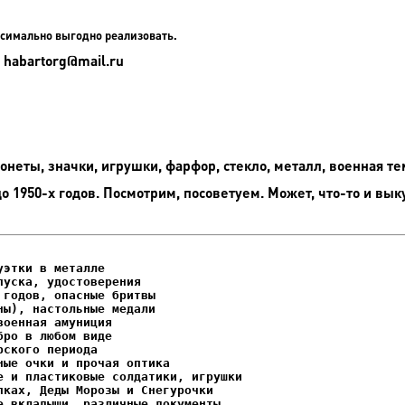
симально выгодно реализовать.
 habartorg@mail.ru
неты, значки, игрушки, фарфор, стекло, металл, военная те
до 1950-х годов. Посмотрим, посоветуем. Может, что-то и вык
этки в металле

уска, удостоверения

ках, Деды Морозы и Снегурочки
