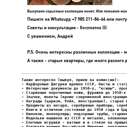
Выкупаем серьезные коллекции монет. Или поможем мак
Пишите на
Whatsupp +7 985 211-86-66 или почту
Советы и консультации - бесплатно )))
С уважением, Андрей
P.S. Очень интересны различные коллекции - мо
А также - старые квартиры, где много разного 
- Фарфоровые фигурки времен СССР, бюсты и стату
- Интересные документы до 1950-х, "ксивы", проп
- Елочные игрушки - ватные и в стекле на прищеп