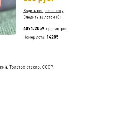
Задать вопрос по лоту
Следить за лотом
(0)
4091
2059
/
просмотров
14205
Номер лота:
кий. Толстое стекло. СССР.