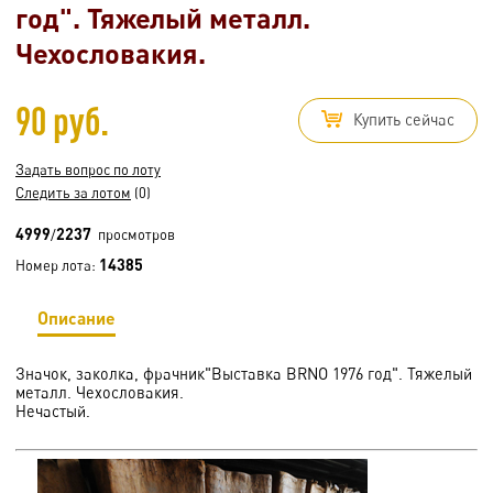
год". Тяжелый металл.
Чехословакия.
90 руб.
Купить сейчас
Задать вопрос по лоту
Следить за лотом
(0)
4999
2237
/
просмотров
14385
Номер лота:
Описание
Значок, заколка, фрачник"Выставка BRNO 1976 год". Тяжелый
металл. Чехословакия.
Нечастый.