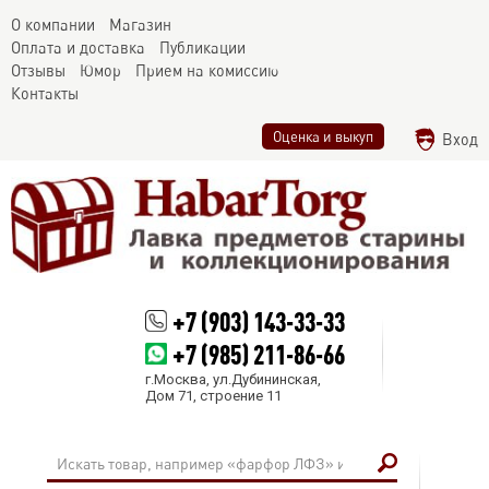
О компании
Магазин
Оплата и доставка
Публикации
Отзывы
Юмор
Прием на комиссию
Контакты
Оценка и выкуп
Вход
+7 (903) 143-33-33
+7 (985) 211-86-66
г.Москва, ул.Дубининская,
Дом 71, строение 11