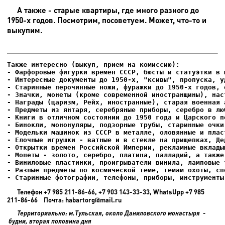
А также - старые квартиры, где много разного до
1950-х годов. Посмотрим, посоветуем. Может, что-то и
выкупим.
- Фарфоровые фигурки времен СССР, бюсты и статуэтки в м
- Интересные документы до 1950-х, "ксивы", пропуска, уд
- Елочные игрушки - ватные и в стекле на прищепках, Де
- Старинные фотографии, телефоны, приборы, инструменты
Телефон +7 985 211-86-66, +7 903 143-33-33, WhatsUpp +7 985
211-86-66 Почта: habartorg@mail.ru
Территориально: м.Тульская, около Даниловского монастыря -
будни, вторая половина дня