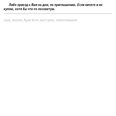
Либо приезд к Вам на дом, по приглашению. Если ничего и не
куплю, хотя бы что-то посоветую.
знак, значок, брно brno, выставка, чехословакия,