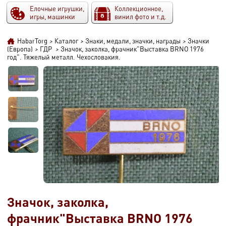
Елочные игрушки,
Коллекционное,
игры, машинки
винил фото и т.д.
HabarTorg
>
Каталог
>
Знаки, медали, значки, награды
>
Значки
(Европа)
>
ГДР
>
Значок, заколка, фрачник"Выставка BRNO 1976
год". Тяжелый металл. Чехословакия.
Значок, заколка,
фрачник"Выставка BRNO 1976