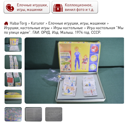
Елочные игрушки,
Коллекционное,
игры, машинки
винил фото и т.д.
HabarTorg
>
Каталог
>
Елочные игрушки, игры, машинки
>
Игрушки, настольные игры
>
Игры настольные
>
Игра настольная "Мы
по улице идем". ГАИ. ОРУД. Изд. Малыш. 1974 год. СССР.