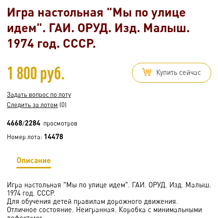
Игра настольная "Мы по улице
идем". ГАИ. ОРУД. Изд. Малыш.
1974 год. СССР.
1 800 руб.
Купить сейчас
Задать вопрос по лоту
Следить за лотом
(0)
4668
2284
/
просмотров
14478
Номер лота:
Описание
Игра настольная "Мы по улице идем". ГАИ. ОРУД. Изд. Малыш.
1974 год. СССР.
Для обучения детей правилам дорожного движения.
Отличное состояние. Неигранная. Коробка с минимальными
дефектами.