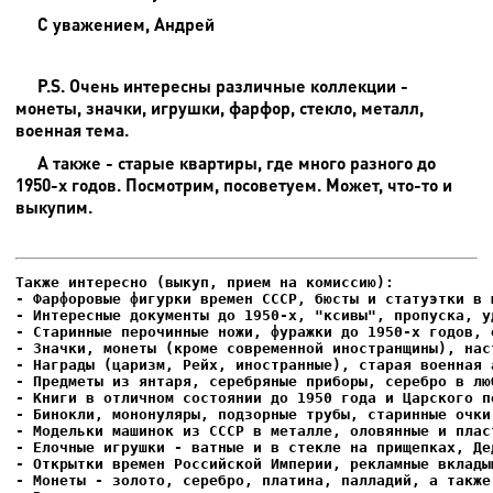
С уважением, Андрей
P.S. Очень интересны различные коллекции -
монеты, значки, игрушки, фарфор, стекло, металл,
военная тема.
А также - старые квартиры, где много разного до
1950-х годов. Посмотрим, посоветуем. Может, что-то и
выкупим.
- Фарфоровые фигурки времен СССР, бюсты и статуэтки в м
- Интересные документы до 1950-х, "ксивы", пропуска, уд
- Елочные игрушки - ватные и в стекле на прищепках, Де