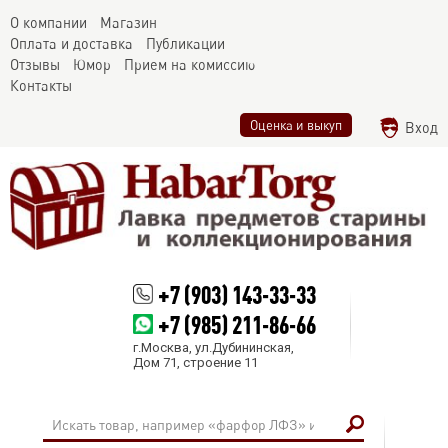
О компании
Магазин
Оплата и доставка
Публикации
Отзывы
Юмор
Прием на комиссию
Контакты
Оценка и выкуп
Вход
+7 (903) 143-33-33
+7 (985) 211-86-66
г.Москва, ул.Дубининская,
Дом 71, строение 11