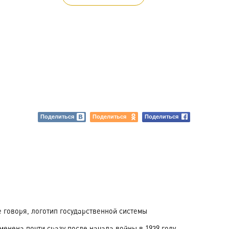
Поделиться
Поделиться
Поделиться
е говоря, логотип государственной системы
енена почти сразу после начала войны в 1939 году.