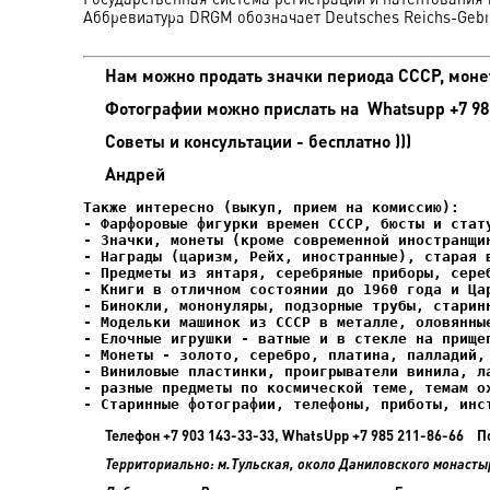
Аббревиатура DRGM обозначает Deutsches Reichs-Gebr
Нам можно продать значки периода СССР, монет
Фотографии можно прислать на
Whatsupp +7 98
Советы и консультации - бесплатно )))
Андрей
- Старинные фотографии, телефоны, приботы, инс
Телефон +7 903 143-33-33, WhatsUpp +7 985 211-86-66 П
Территориально: м.Тульская, около Даниловского монасты