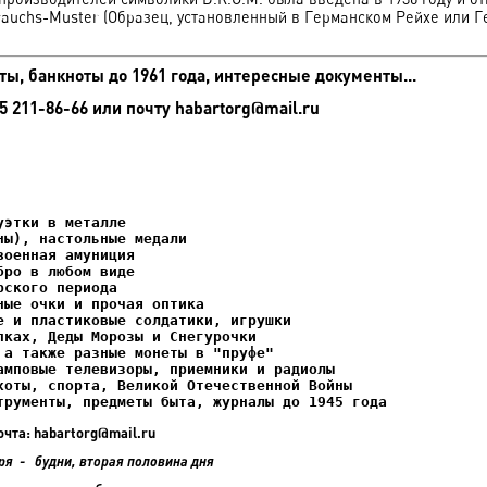
auchs-Muster (Образец, установленный в Германском Рейхе или Г
ы, банкноты до 1961 года, интересные документы...
5 211-86-66 или почту habartorg@mail.ru
трументы, предметы быта, журналы до 1945 года
очта: habartorg@mail.ru
ря - будни, вторая половина дня