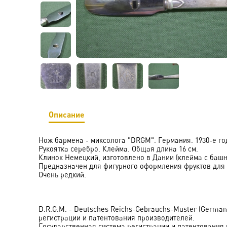
Описание
Нож бармена - миксолога "DRGM". Германия. 1930-е го
Рукоятка серебро. Клейма. Общая длина 16 см.
Клинок Немецкий, изготовлено в Дании (клейма с башн
Предназначен для фигурного оформления фруктов для 
Очень редкий.
D.R.G.M. - Deutsches Reichs-Gebrauchs-Muster (German
регистрации и патентования производителей.
Государственная система регистрации и патентования п