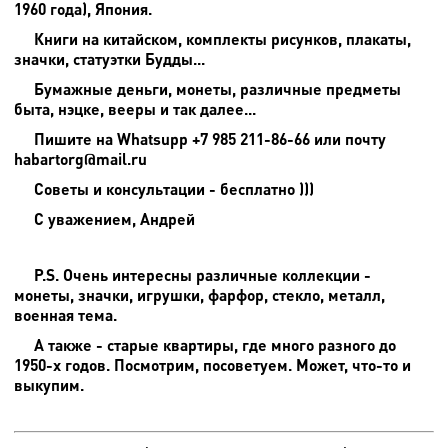
1960 года), Япония.
Книги на китайском, комплекты рисунков, плакаты,
значки, статуэтки Будды...
Бумажные деньги, монеты, различные предметы
быта, нэцке, вееры и так далее...
Пишите на
Whatsupp +7 985 211-86-66 или почту
habartorg@mail.ru
Советы и консультации - бесплатно )))
С уважением, Андрей
P.S. Очень интересны различные коллекции -
монеты, значки, игрушки, фарфор, стекло, металл,
военная тема.
А также - старые квартиры, где много разного до
1950-х годов. Посмотрим, посоветуем. Может, что-то и
выкупим.