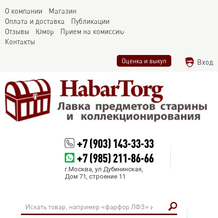
О компании
Магазин
Оплата и доставка
Публикации
Отзывы
Юмор
Прием на комиссию
Контакты
Оценка и выкуп
Вход
+7 (903) 143-33-33
+7 (985) 211-86-66
г.Москва, ул.Дубининская,
Дом 71, строение 11