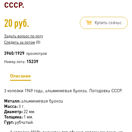
СССР.
20 руб.
Купить сейчас
Задать вопрос по лоту
Следить за лотом
(0)
3960
1929
/
просмотров
15239
Номер лота:
Описание
3 копейки 1949 года, алюминиевая бронза. Погодовка СССР.
Металл:
алюминиевая бронза
Масса:
3 г.
Диаметр:
22 мм.
Толщина:
1 мм.
Гурт:
рубчатый.