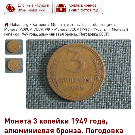
Елочные игрушки,
Коллекционное,
игры, машинки
винил фото и т.д.
HabarTorg
>
Каталог
>
Монеты, жетоны, боны, облигации
>
Монеты РСФСР, СССР, РФ
>
Монеты СССР (1936 - 1958 гг.)
>
Монета 3
копейки 1949 года, алюминиевая бронза. Погодовка СССР.
Монета 3 копейки 1949 года,
алюминиевая бронза. Погодовка