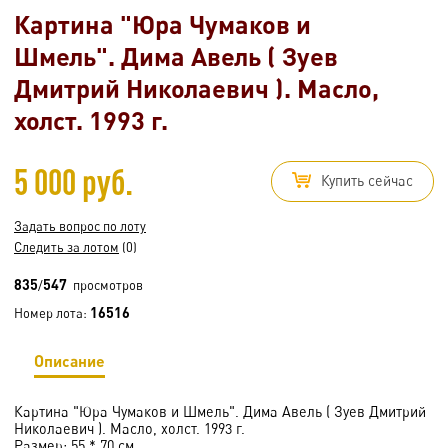
Картина "Юра Чумаков и
Шмель". Дима Авель ( Зуев
Дмитрий Николаевич ). Масло,
холст. 1993 г.
5 000 руб.
Купить сейчас
Задать вопрос по лоту
Следить за лотом
(0)
835
547
/
просмотров
16516
Номер лота:
Описание
Картина "Юра Чумаков и Шмель". Дима Авель ( Зуев Дмитрий
Николаевич ). Масло, холст. 1993 г.
Размер: 55 * 70 см.