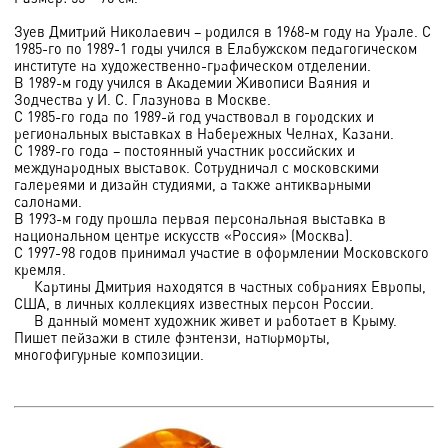
Зуев Дмитрий Николаевич – родился в 1968-м году на Урале. С
1985-го по 1989-1 годы учился в Елабужском педагогическом
институте на художественно-графическом отделении.
В 1989-м году учился в Академии Живописи Ваяния и
Зодчества у И. С. Глазунова в Москве.
С 1985-го года по 1989-й год участвовал в городских и
региональных выставках в Набережных Челнах, Казани.
С 1989-го года – постоянный участник российских и
международных выставок. Сотрудничал с московскими
галереями и дизайн студиями, а также антикварными
салонами.
В 1993-м году прошла первая персональная выставка в
национальном центре искусств «Россия» (Москва).
С 1997-98 годов принимал участие в оформлении Московского
кремля.
Картины Дмитрия находятся в частных собраниях Европы,
США, в личных коллекциях известных персон России.
В данный момент художник живет и работает в Крыму.
Пишет пейзажи в стиле фэнтензи, натюрморты,
многофигурные композиции.