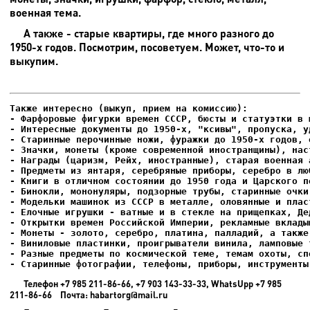
военная тема.
А также - старые квартиры, где много разного до
1950-х годов. Посмотрим, посоветуем. Может, что-то и
выкупим.
- Фарфоровые фигурки времен СССР, бюсты и статуэтки в м
- Интересные документы до 1950-х, "ксивы", пропуска, уд
- Елочные игрушки - ватные и в стекле на прищепках, Де
- Старинные фотографии, телефоны, приборы, инструменты
Телефон +7 985 211-86-66, +7 903 143-33-33, WhatsUpp +7 985
211-86-66 Почта: habartorg@mail.ru