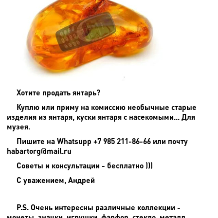
Хотите продать янтарь?
Куплю или приму на комиссию необычные старые
изделия из янтаря, куски янтаря с насекомыми... Для
музея.
Пишите на
Whatsupp +7 985 211-86-66 или почту
habartorg@mail.ru
Советы и консультации - бесплатно )))
С уважением, Андрей
P.S. Очень интересны различные коллекции -
монеты, значки, игрушки, фарфор, стекло, металл,