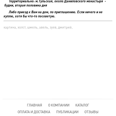
Территориально: м.Тульская, около Даниловского монастыря -
будни, вторая половина дня
Либо приезд к Вам на дом, по приглашению. Если ничего и не
куплю, хотя бы что-то посоветую.
картина, холст, шмель, авель, зуев, дмитрий,
ГЛАВНАЯ
О КОМПАНИИ
КАТАЛОГ
ОПЛАТА И ДОСТАВКА
ПУБЛИКАЦИИ
ОТЗЫВЫ