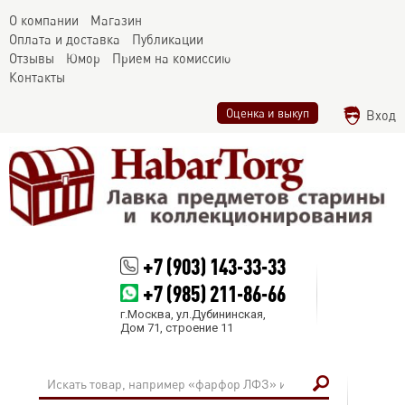
О компании
Магазин
Оплата и доставка
Публикации
Отзывы
Юмор
Прием на комиссию
Контакты
Оценка и выкуп
Вход
+7 (903) 143-33-33
+7 (985) 211-86-66
г.Москва, ул.Дубининская,
Дом 71, строение 11