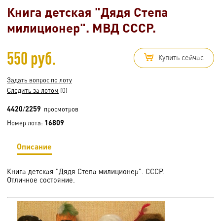
Книга детская "Дядя Степа
милиционер". МВД СССР.
550 руб.
Купить сейчас
Задать вопрос по лоту
Следить за лотом
(0)
4420
2259
/
просмотров
16809
Номер лота:
Описание
Книга детская "Дядя Степа милиционер". СССР.
Отличное состояние.