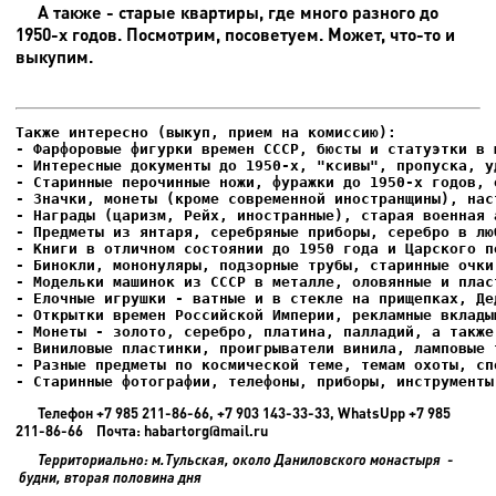
А также - старые квартиры, где много разного до
1950-х годов. Посмотрим, посоветуем. Может, что-то и
выкупим.
- Фарфоровые фигурки времен СССР, бюсты и статуэтки в м
- Интересные документы до 1950-х, "ксивы", пропуска, уд
- Елочные игрушки - ватные и в стекле на прищепках, Де
- Старинные фотографии, телефоны, приборы, инструменты
Телефон +7 985 211-86-66, +7 903 143-33-33, WhatsUpp +7 985
211-86-66 Почта: habartorg@mail.ru
Территориально: м.Тульская, около Даниловского монастыря -
будни, вторая половина дня