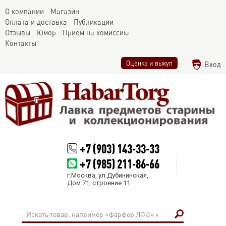
О компании
Магазин
Оплата и доставка
Публикации
Отзывы
Юмор
Прием на комиссию
Контакты
Оценка и выкуп
Вход
+7 (903) 143-33-33
+7 (985) 211-86-66
г.Москва, ул.Дубининская,
Дом 71, строение 11