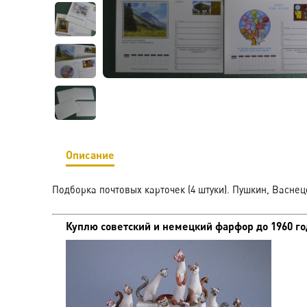
Описание
Подборка почтовых карточек (4 штуки). Пушкин, Васнецо
Куплю советский и немецкий фарфор до 1960 год