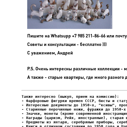
Пишите на
Whatsupp +7 985 211-86-66 или почту
Советы и консультации - бесплатно )))
С уважением, Андрей
P.S. Очень интересны различные коллекции - мо
А также - старые квартиры, где много разного 
- Фарфоровые фигурки времен СССР, бюсты и стату
- Интересные документы до 1950-х, "ксивы", проп