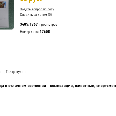
Задать вопрос по лоту
Следить за лотом
(0)
3485
1767
/
просмотров
17658
Номер лота:
в, Театр кукол.
а в отличном состоянии - композиции, животные, спортсмены