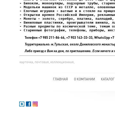
- Елочные игрушки - ватные и в стекле на прищеп
- Старинные фотографии, телефоны, приборы, инс
Телефон +7 985 211-86-66, +7 903 143-33-33, WhatsUpp 
Территориально: м.Тульская, около Даниловского монасты
Либо приезд к Вам на дом, по приглашению. Если ничего и 
карточка, почтовая, коллекционная,
ГЛАВНАЯ
О КОМПАНИИ
КАТАЛОГ