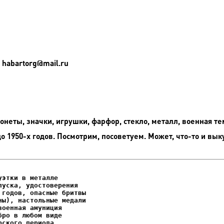
 habartorg@mail.ru
неты, значки, игрушки, фарфор, стекло, металл, военная те
до 1950-х годов. Посмотрим, посоветуем. Может, что-то и вык
этки в металле

уска, удостоверения
