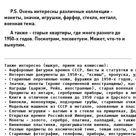
P.S. Очень интересны различные коллекции -
монеты, значки, игрушки, фарфор, стекло, металл,
военная тема.
А также - старые квартиры, где много разного до
1950-х годов. Посмотрим, посоветуем. Может, что-то и
выкупим.
- Фарфоровые фигурки времен СССР, бюсты и статуэтки в м
- Интересные документы до 1950-х, "ксивы", пропуска, уд
- Елочные игрушки - ватные и в стекле на прищепках, Де
- Старинные фотографии, телефоны, приборы, инструменты