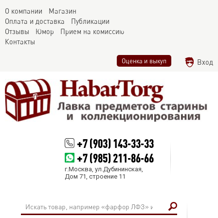
О компании
Магазин
Оплата и доставка
Публикации
Отзывы
Юмор
Прием на комиссию
Контакты
Оценка и выкуп
Вход
+7 (903) 143-33-33
+7 (985) 211-86-66
г.Москва, ул.Дубининская,
Дом 71, строение 11