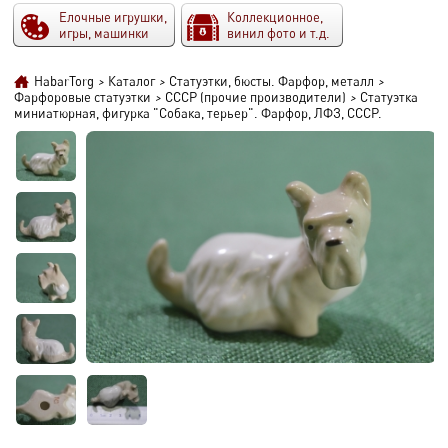
Елочные игрушки,
Коллекционное,
игры, машинки
винил фото и т.д.
HabarTorg
>
Каталог
>
Статуэтки, бюсты. Фарфор, металл
>
Фарфоровые статуэтки
>
СССР (прочие производители)
>
Статуэтка
миниатюрная, фигурка "Собака, терьер". Фарфор, ЛФЗ, СССР.