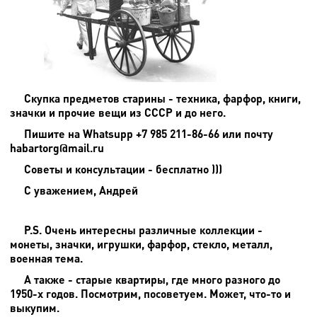
Скупка предметов старины - техника, фарфор, книги,
значки и прочие вещи из СССР и до него.
Пишите на
Whatsupp +7 985 211-86-66 или почту
habartorg@mail.ru
Советы и консультации - бесплатно )))
С уважением, Андрей
P.S. Очень интересны различные коллекции -
монеты, значки, игрушки, фарфор, стекло, металл,
военная тема.
А также - старые квартиры, где много разного до
1950-х годов. Посмотрим, посоветуем. Может, что-то и
выкупим.