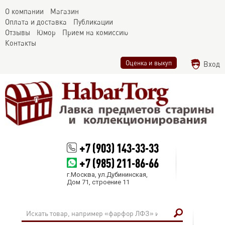
О компании
Магазин
Оплата и доставка
Публикации
Отзывы
Юмор
Прием на комиссию
Контакты
Оценка и выкуп
Вход
+7 (903) 143-33-33
+7 (985) 211-86-66
г.Москва, ул.Дубининская,
Дом 71, строение 11