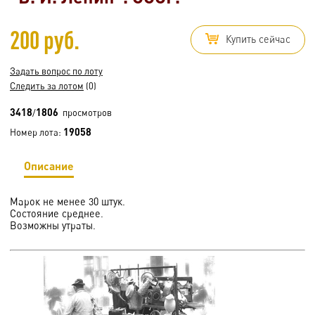
200 руб.
Купить сейчас
Задать вопрос по лоту
Следить за лотом
(0)
3418
1806
/
просмотров
19058
Номер лота:
Описание
Марок не менее 30 штук.
Состояние среднее.
Возможны утраты.