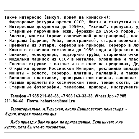
- Фарфоровые фигурки времен СССР, бюсты и статуэтки в м
- Интересные документы до 1950-х, "ксивы", пропуска, уд
- Елочные игрушки - ватные и в стекле на прищепках, Де
- Старинные фотографии, телефоны, приборы, инструменты
Телефон +7 985 211-86-66, +7 903 143-33-33, WhatsUpp +7 985
211-86-66 Почта: habartorg@mail.ru
Территориально: м.Тульская, около Даниловского монастыря -
будни, вторая половина дня
Либо приезд к Вам на дом, по приглашению. Если ничего и не
куплю, хотя бы что-то посоветую.