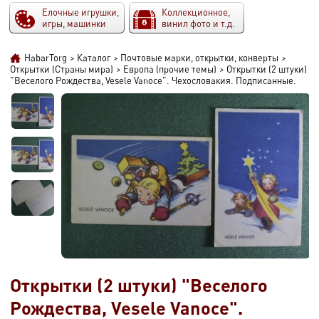
Елочные игрушки,
Коллекционное,
игры, машинки
винил фото и т.д.
HabarTorg
>
Каталог
>
Почтовые марки, открытки, конверты
>
Открытки (Страны мира)
>
Европа (прочие темы)
>
Открытки (2 штуки)
"Веселого Рождества, Vesele Vanoce". Чехословакия. Подписанные.
Открытки (2 штуки) "Веселого
Рождества, Vesele Vanoce".