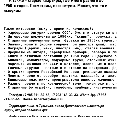
А также - старые квартиры, где много разного до
1950-х годов. Посмотрим, посоветуем. Может, что-то и
выкупим.
- Фарфоровые фигурки времен СССР, бюсты и статуэтки в м
- Интересные документы до 1950-х, "ксивы", пропуска, уд
- Елочные игрушки - ватные и в стекле на прищепках, Де
- Старинные фотографии, телефоны, приборы, инструменты
Телефон +7 985 211-86-66, +7 903 143-33-33, WhatsUpp +7 985
211-86-66 Почта: habartorg@mail.ru
Территориально: м.Тульская, около Даниловского монастыря -
будни, вторая половина дня
Либо приезд к Вам на дом, по приглашению. Если ничего и не