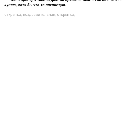
куплю, хотя бы что-то посоветую.
открытка, поздравительная, открытки,