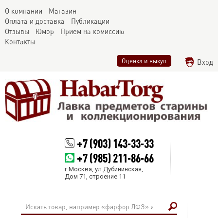
О компании
Магазин
Оплата и доставка
Публикации
Отзывы
Юмор
Прием на комиссию
Контакты
Оценка и выкуп
Вход
+7 (903) 143-33-33
+7 (985) 211-86-66
г.Москва, ул.Дубининская,
Дом 71, строение 11