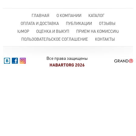
ГЛАВНАЯ
О КОМПАНИИ
КАТАЛОГ
ОПЛАТА И ДОСТАВКА
ПУБЛИКАЦИИ
ОТЗЫВЫ
ЮМОР
ОЦЕНКА И ВЫКУП
ПРИЕМ НА КОМИССИЮ
ПОЛЬЗОВАТЕЛЬСКОЕ СОГЛАШЕНИЕ
КОНТАКТЫ
Все права защищены
HABARTORG 2026