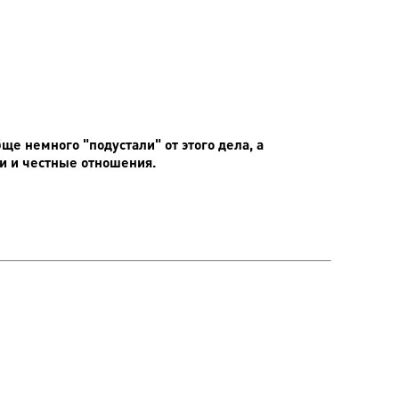
е немного "подустали" от этого дела, а
ни и честные отношения.