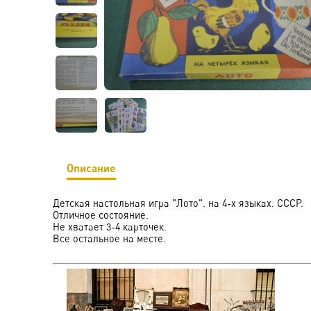
Описание
Детская настольная игра "Лото". на 4-х языках. СССР.
Отличное состояние.
Не хватает 3-4 карточек.
Все остальное на месте.