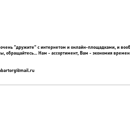
 очень "дружите" с интернетом и онлайн-площадками, и вообщ
, обращайтесь... Нам - ассортимент, Вам - экономия време
abartorg@mail.ru