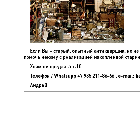
Если Вы - старый, опытный антикварщик, но не
помочь некому с реализацией накопленной старины
Хлам не предлагать )))
Телефон / Whatsupp +7 985 211-86-66 , e-mail: h
Андрей