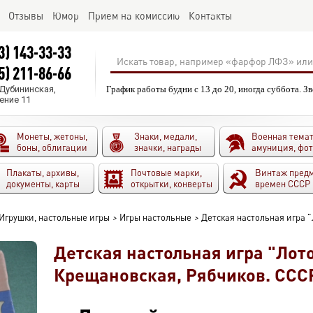
Отзывы
Юмор
Прием на комиссию
Контакты
3) 143-33-33
5) 211-86-66
.Дубининская,
График работы будни с 13 до 20, иногда суббота. З
ение 11
Монеты, жетоны,
Знаки, медали,
Военная темат
боны, облигации
значки, награды
амуниция, фо
Плакаты, архивы,
Почтовые марки,
Винтаж пред
документы, карты
открытки, конверты
времен СССР
Игрушки, настольные игры
>
Игры настольные
>
Детская настольная игра "
Детская настольная игра "Лото
Крещановская, Рябчиков. СССР