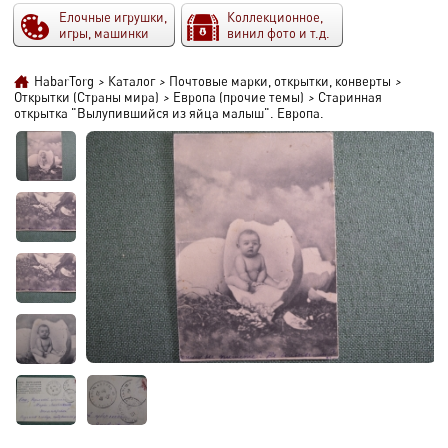
Елочные игрушки,
Коллекционное,
игры, машинки
винил фото и т.д.
HabarTorg
>
Каталог
>
Почтовые марки, открытки, конверты
>
Открытки (Страны мира)
>
Европа (прочие темы)
>
Старинная
открытка "Вылупившийся из яйца малыш". Европа.