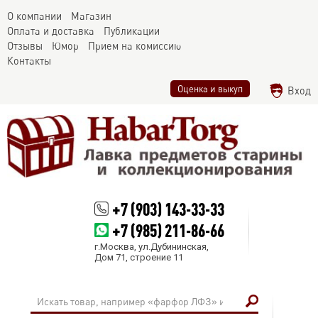
О компании
Магазин
Оплата и доставка
Публикации
Отзывы
Юмор
Прием на комиссию
Контакты
Оценка и выкуп
Вход
+7 (903) 143-33-33
+7 (985) 211-86-66
г.Москва, ул.Дубининская,
Дом 71, строение 11