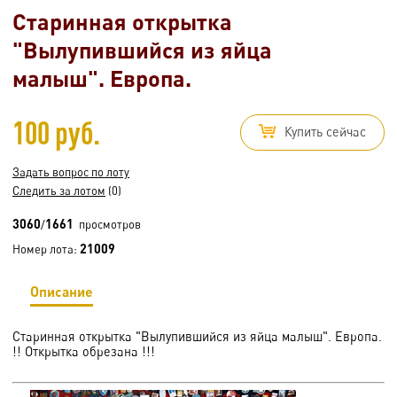
Старинная открытка
"Вылупившийся из яйца
малыш". Европа.
100 руб.
Купить сейчас
Задать вопрос по лоту
Следить за лотом
(0)
3060
1661
/
просмотров
21009
Номер лота:
Описание
Старинная открытка "Вылупившийся из яйца малыш". Европа.
!! Открытка обрезана !!!