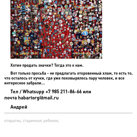
Хотие продать значки? Тогда это к нам.
Вот только просьба - не предлагать откровенный хлам, то есть то,
что осталось от кучки, где уже поковырялось пару человек, и все
интересное забрали...
Тел / Whatsupp +7 985 211-86-66 или
почта habartorg@mail.ru
Андрей
открытка, старинная, ребенок,