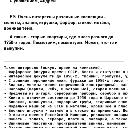
С уважением, Андрей
P.S. Очень интересны различные коллекции -
монеты, значки, игрушки, фарфор, стекло, металл,
военная тема.
А также - старые квартиры, где много разного до
1950-х годов. Посмотрим, посоветуем. Может, что-то и
выкупим.
- Фарфоровые фигурки времен СССР, бюсты и статуэтки в м
- Интересные документы до 1950-х, "ксивы", пропуска, уд
- Елочные игрушки - ватные и в стекле на прищепках, Де