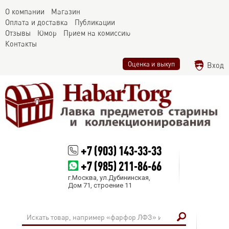
О компании
Магазин
Оплата и доставка
Публикации
Отзывы
Юмор
Прием на комиссию
Контакты
Оценка и выкуп
Вход
+7 (903) 143-33-33
+7 (985) 211-86-66
г.Москва, ул.Дубининская,
Дом 71, строение 11