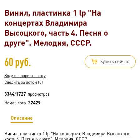
Винил, пластинка 1 lp "На
концертах Владимира
Высоцкого, часть 4. Песня о
друге". Мелодия, СССР.
60 руб.
Купить сейчас
Задать вопрос по лоту
Следить за лотом
(0)
3344
1727
/
просмотров
22429
Номер лота:
Описание
Винил, пластинка 1 lp "На концертах Владимира Высоцкого,
часть 4. Песня о друге". Мелодия, СССР.