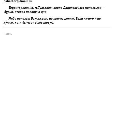
habartorg@mail.ru
Территориально: м.Тульская, около Даниловского монастыря -
будни, вторая половина дня
Либо приезд к Вам на дом, по приглашению. Если ничего и не
куплю, хотя бы что-то посоветую.
панно