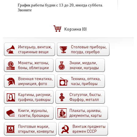
График работы будни с 13 до 20, иногда суббота.
Звоните
Корзина
(0)
Интерьер, винтаж,
Столовые приборы,
старинные вещи
посуда, серебро
Монеты, жетоны,
Знаки, медали,
боны, облигации
значки, награды
Военная тематика,
Техника, оптика,
амуниция, фото
часы, приборы
Картины, рисунки,
Статуэтки, бюсты.
графика, гравюры
Фарфор, металл
Книги, журналы,
Плакаты, архивы,
газеты, брошюры
документы, карты
Почтовые марки,
Винтаж предметы
открытки, конверты
времен СССР