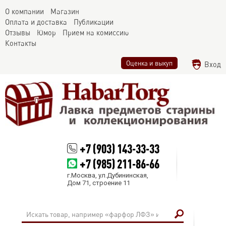
О компании
Магазин
Оплата и доставка
Публикации
Отзывы
Юмор
Прием на комиссию
Контакты
Оценка и выкуп
Вход
+7 (903) 143-33-33
+7 (985) 211-86-66
г.Москва, ул.Дубининская,
Дом 71, строение 11