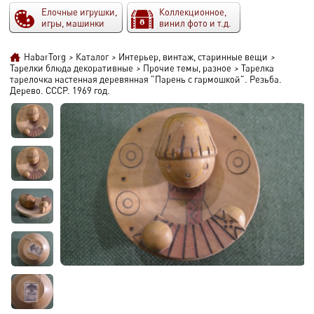
Елочные игрушки,
Коллекционное,
игры, машинки
винил фото и т.д.
HabarTorg
>
Каталог
>
Интерьер, винтаж, старинные вещи
>
Тарелки блюда декоративные
>
Прочие темы, разное
>
Тарелка
тарелочка настенная деревянная "Парень с гармошкой". Резьба.
Дерево. СССР. 1969 год.