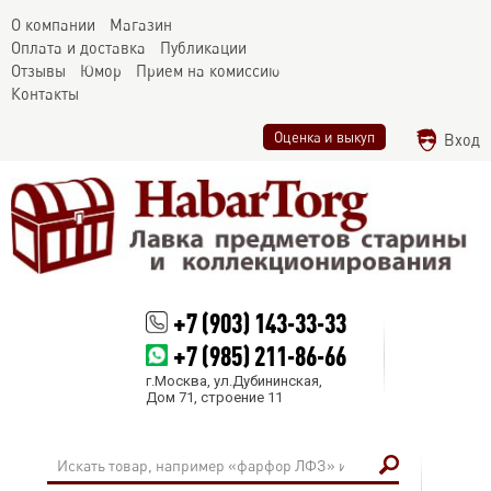
О компании
Магазин
Оплата и доставка
Публикации
Отзывы
Юмор
Прием на комиссию
Контакты
Оценка и выкуп
Вход
+7 (903) 143-33-33
+7 (985) 211-86-66
г.Москва, ул.Дубининская,
Дом 71, строение 11