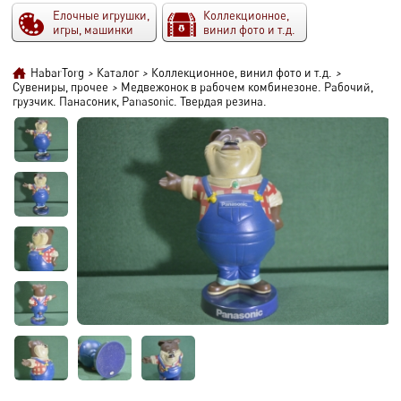
Елочные игрушки,
Коллекционное,
игры, машинки
винил фото и т.д.
HabarTorg
>
Каталог
>
Коллекционное, винил фото и т.д.
>
Сувениры, прочее
>
Медвежонок в рабочем комбинезоне. Рабочий,
грузчик. Панасоник, Panasonic. Твердая резина.