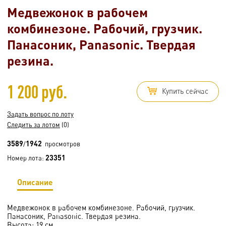
Медвежонок в рабочем
комбинезоне. Рабочий, грузчик.
Панасоник, Panasonic. Твердая
резина.
1 200 руб.
Купить сейчас
Задать вопрос по лоту
Следить за лотом
(0)
3589
1942
/
просмотров
23351
Номер лота:
Описание
Медвежонок в рабочем комбинезоне. Рабочий, грузчик.
Панасоник, Panasonic. Твердая резина.
Высота: 19 см.