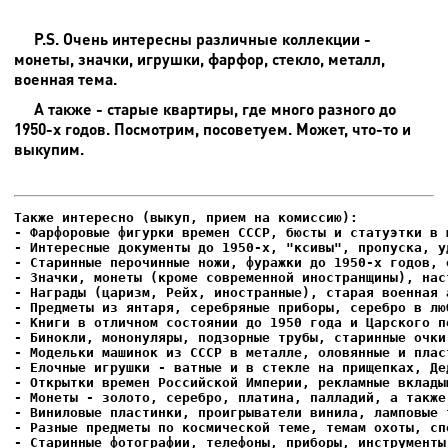
P.S. Очень интересны различные коллекции -
монеты, значки, игрушки, фарфор, стекло, металл,
военная тема.
А также - старые квартиры, где много разного до
1950-х годов. Посмотрим, посоветуем. Может, что-то и
выкупим.
- Фарфоровые фигурки времен СССР, бюсты и статуэтки в м
- Интересные документы до 1950-х, "ксивы", пропуска, уд
- Елочные игрушки - ватные и в стекле на прищепках, Де
- Старинные фотографии, телефоны, приборы, инструменты