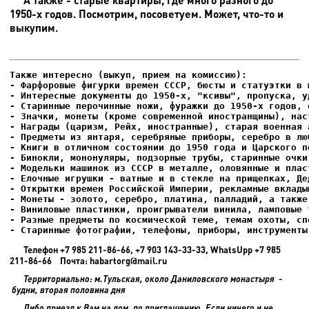
1950-х годов. Посмотрим, посоветуем. Может, что-то и
выкупим.
- Фарфоровые фигурки времен СССР, бюсты и статуэтки в м
- Интересные документы до 1950-х, "ксивы", пропуска, уд
- Елочные игрушки - ватные и в стекле на прищепках, Де
- Старинные фотографии, телефоны, приборы, инструменты
Телефон +7 985 211-86-66, +7 903 143-33-33, WhatsUpp +7 985
211-86-66 Почта: habartorg@mail.ru
Территориально: м.Тульская, около Даниловского монастыря -
будни, вторая половина дня
Либо приезд к Вам на дом, по приглашению. Если ничего и не