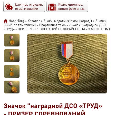
Елочные игрушки,
Коллекционное,
игры, машинки
винил фото и т.д.
HabarTorg
>
Каталог
>
Знаки, медали, значки, награды
>
Значки
СССР (по тематикам)
>
Спортивная тема
>
Значок "наградной ДСО
«ТРУД» - ПРИЗЕР СОРЕВНОВАНИЙ ОБЛКРАЙСОВЕТА - 3 МЕСТО " #Z1
Значок "наградной ДСО «ТРУД»
- ПРИЗЕР СОРЕВНОВАНИЙ