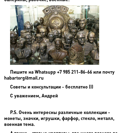
Пишите на
Whatsupp +7 985 211-86-66 или почту
habartorg@mail.ru
Советы и консультации - бесплатно )))
С уважением, Андрей
P.S. Очень интересны различные коллекции -
монеты, значки, игрушки, фарфор, стекло, металл,
военная тема.
А также - старые квартиры, где много разного до