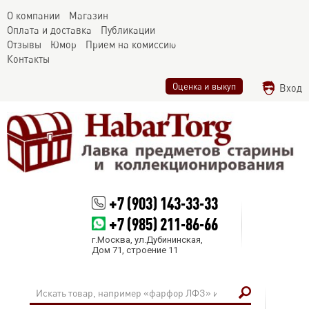
О компании
Магазин
Оплата и доставка
Публикации
Отзывы
Юмор
Прием на комиссию
Контакты
Оценка и выкуп
Вход
+7 (903) 143-33-33
+7 (985) 211-86-66
г.Москва, ул.Дубининская,
Дом 71, строение 11