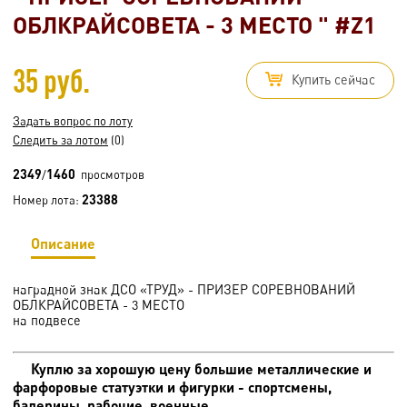
ОБЛКРАЙСОВЕТА - 3 МЕСТО " #Z1
35 руб.
Купить сейчас
Задать вопрос по лоту
Следить за лотом
(0)
2349
1460
/
просмотров
23388
Номер лота:
Описание
наградной знак ДСО «ТРУД» - ПРИЗЕР СОРЕВНОВАНИЙ
ОБЛКРАЙСОВЕТА - 3 МЕСТО
на подвесе
Куплю за хорошую цену большие металлические и
фарфоровые статуэтки и фигурки - спортсмены,
балерины, рабочие, военные.