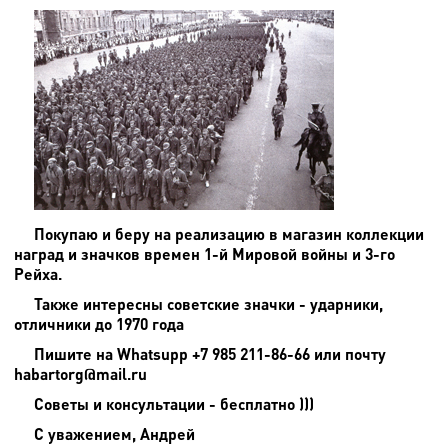
Покупаю и беру на реализацию в магазин коллекции
наград и значков времен 1-й Мировой войны и 3-го
Рейха.
Также интересны советские значки - ударники,
отличники до 1970 года
Пишите на
Whatsupp +7 985 211-86-66 или почту
habartorg@mail.ru
Советы и консультации - бесплатно )))
С уважением, Андрей