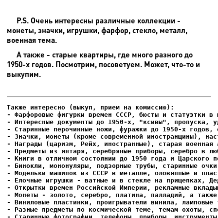
P.S. Очень интересны различные коллекции -
монеты, значки, игрушки, фарфор, стекло, металл,
военная тема.
А также - старые квартиры, где много разного до
1950-х годов. Посмотрим, посоветуем. Может, что-то и
выкупим.
- Фарфоровые фигурки времен СССР, бюсты и статуэтки в м
- Интересные документы до 1950-х, "ксивы", пропуска, уд
- Елочные игрушки - ватные и в стекле на прищепках, Де
- Старинные фотографии, телефоны, приборы, инструменты