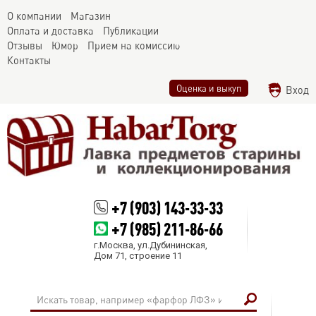
О компании
Магазин
Оплата и доставка
Публикации
Отзывы
Юмор
Прием на комиссию
Контакты
Оценка и выкуп
Вход
+7 (903) 143-33-33
+7 (985) 211-86-66
г.Москва, ул.Дубининская,
Дом 71, строение 11