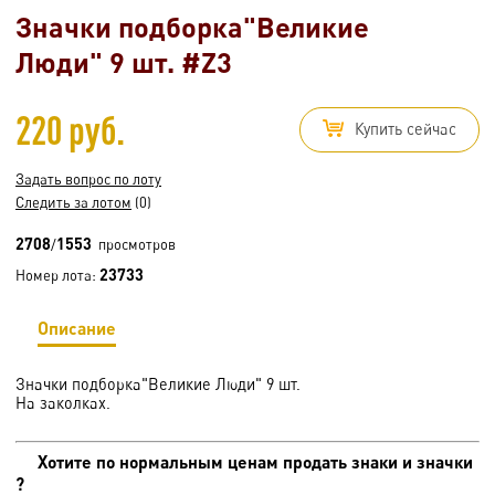
Значки подборка"Великие
Люди" 9 шт. #Z3
220 руб.
Купить сейчас
Задать вопрос по лоту
Следить за лотом
(0)
2708
1553
/
просмотров
23733
Номер лота:
Описание
Значки подборка"Великие Люди" 9 шт.
На заколках.
Хотите по нормальным ценам продать знаки и значки
?