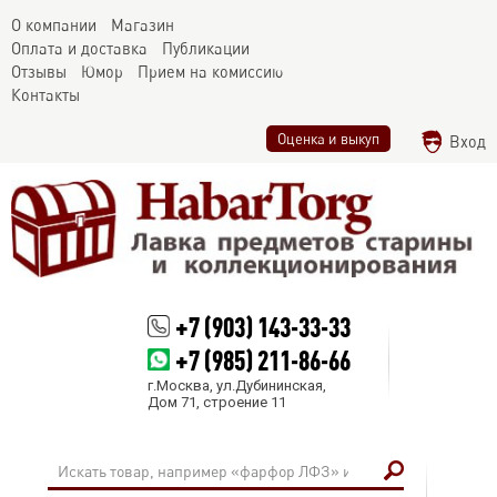
О компании
Магазин
Оплата и доставка
Публикации
Отзывы
Юмор
Прием на комиссию
Контакты
Оценка и выкуп
Вход
+7 (903) 143-33-33
+7 (985) 211-86-66
г.Москва, ул.Дубининская,
Дом 71, строение 11