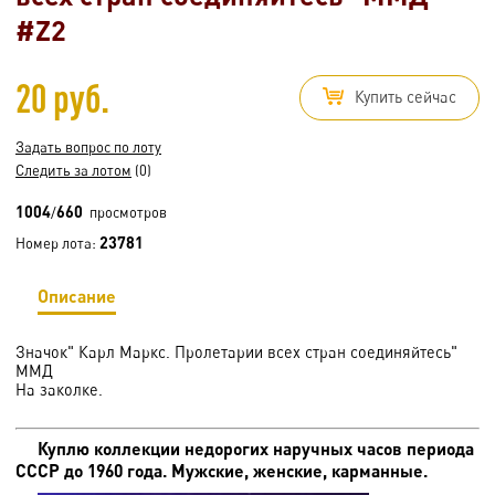
#Z2
20 руб.
Купить сейчас
Задать вопрос по лоту
Следить за лотом
(0)
1004
660
/
просмотров
23781
Номер лота:
Описание
Значок" Карл Маркс. Пролетарии всех стран соединяйтесь"
ММД
На заколке.
Куплю коллекции недорогих наручных часов периода
СССР до 1960 года. Мужские, женские, карманные.