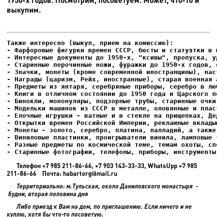
выкупим.
- Фарфоровые фигурки времен СССР, бюсты и статуэтки в м
- Интересные документы до 1950-х, "ксивы", пропуска, уд
- Елочные игрушки - ватные и в стекле на прищепках, Де
- Старинные фотографии, телефоны, приборы, инструменты
Телефон +7 985 211-86-66, +7 903 143-33-33, WhatsUpp +7 985
211-86-66 Почта: habartorg@mail.ru
Территориально: м.Тульская, около Даниловского монастыря -
будни, вторая половина дня
Либо приезд к Вам на дом, по приглашению. Если ничего и не
куплю, хотя бы что-то посоветую.