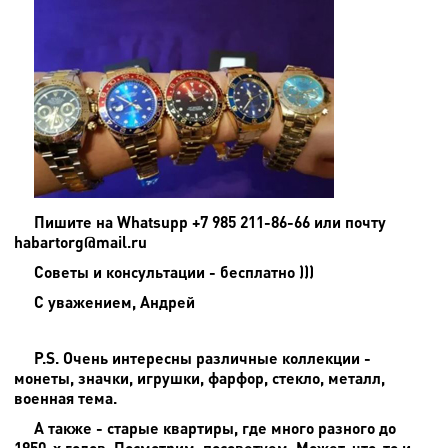
Пишите на
Whatsupp +7 985 211-86-66 или почту
habartorg@mail.ru
Советы и консультации - бесплатно )))
С уважением, Андрей
P.S. Очень интересны различные коллекции -
монеты, значки, игрушки, фарфор, стекло, металл,
военная тема.
А также - старые квартиры, где много разного до
1950-х годов. Посмотрим, посоветуем. Может, что-то и