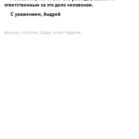
ответственным за это дело человеком.
С уважением, Андрей
фигурка, статуэтка, будда, хотей, буддизм,