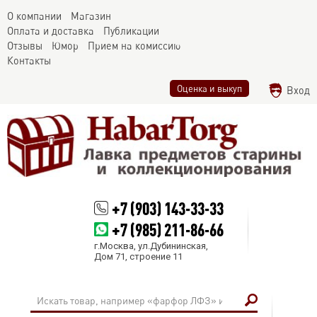
О компании
Магазин
Оплата и доставка
Публикации
Отзывы
Юмор
Прием на комиссию
Контакты
Оценка и выкуп
Вход
+7 (903) 143-33-33
+7 (985) 211-86-66
г.Москва, ул.Дубининская,
Дом 71, строение 11