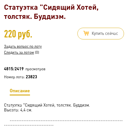
Статуэтка "Сидящий Хотей,
толстяк. Буддизм.
220 руб.
Купить сейчас
Задать вопрос по лоту
Следить за лотом
(0)
4815
2419
/
просмотров
23823
Номер лота:
Описание
Статуэтка "Сидящий Хотей, толстяк. Буддизм.
Высота: 4,4 см.
------------------------------------------------------------------
-----------------------------