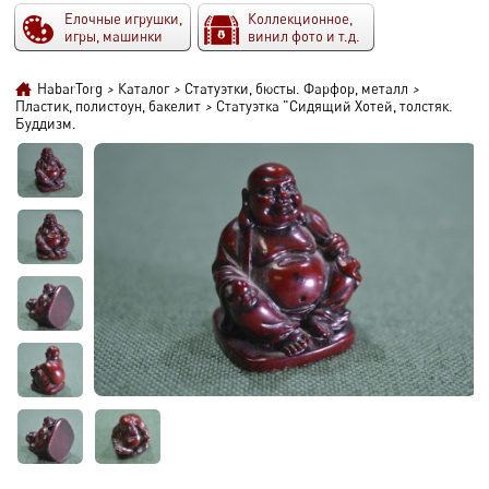
Елочные игрушки,
Коллекционное,
игры, машинки
винил фото и т.д.
HabarTorg
>
Каталог
>
Статуэтки, бюсты. Фарфор, металл
>
Пластик, полистоун, бакелит
>
Статуэтка "Сидящий Хотей, толстяк.
Буддизм.