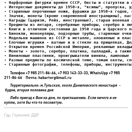
- Фарфоровые фигурки времен СССР, бюсты и статуэтки в м
- Интересные документы до 1950-х, "ксивы", пропуска, уд
- Елочные игрушки - ватные и в стекле на прищепках, Де
- Старинные фотографии, телефоны, приборы, инструменты
Телефон +7 985 211-86-66, +7 903 143-33-33, WhatsUpp +7 985
211-86-66 Почта: habartorg@mail.ru
Территориально: м.Тульская, около Даниловского монастыря -
будни, вторая половина дня
Либо приезд к Вам на дом, по приглашению. Если ничего и не
куплю, хотя бы что-то посоветую.
Гдр, Германия, ДДР