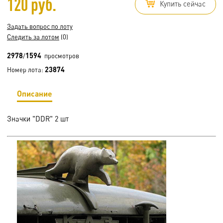
120 руб.
Купить сейчас
Задать вопрос по лоту
Следить за лотом
(0)
2978
1594
/
просмотров
23874
Номер лота:
Описание
Значки "DDR" 2 шт