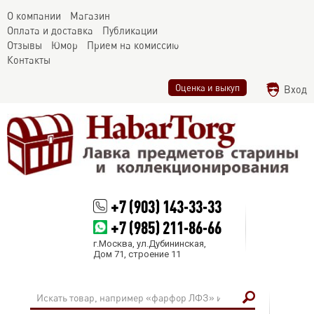
О компании
Магазин
Оплата и доставка
Публикации
Отзывы
Юмор
Прием на комиссию
Контакты
Оценка и выкуп
Вход
+7 (903) 143-33-33
+7 (985) 211-86-66
г.Москва, ул.Дубининская,
Дом 71, строение 11