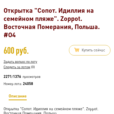
Открытка "Сопот. Идиллия на
семейном пляже". Zoppot.
Восточная Померания, Польша.
#O4
600 руб.
Купить сейчас
Задать вопрос по лоту
Следить за лотом
(0)
2271
1376
/
просмотров
24058
Номер лота:
Описание
Открытка "Сопот. Идиллия на семейном пляже". Zoppot.
Восточная Померания, Польша.