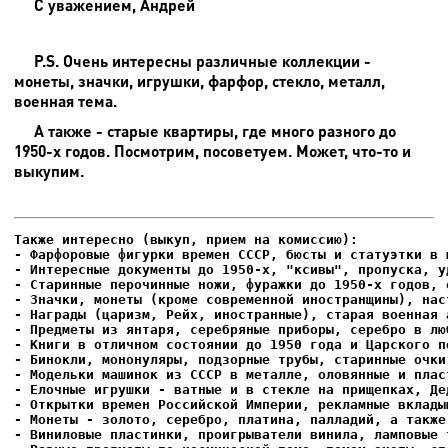
С уважением, Андрей
P.S. Очень интересны различные коллекции -
монеты, значки, игрушки, фарфор, стекло, металл,
военная тема.
А также - старые квартиры, где много разного до
1950-х годов. Посмотрим, посоветуем. Может, что-то и
выкупим.
- Фарфоровые фигурки времен СССР, бюсты и статуэтки в м
- Интересные документы до 1950-х, "ксивы", пропуска, уд
- Елочные игрушки - ватные и в стекле на прищепках, Де