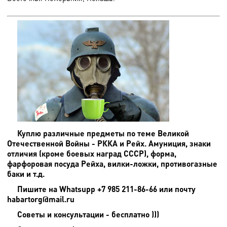
Куплю различные предметы по теме Великой
Отечественной Войны - РККА и Рейх. Амуниция, знаки
отличия (кроме боевых наград СССР), форма,
фарфоровая посуда Рейха, вилки-ложки, противогазные
баки и т.д.
Пишите на
Whatsupp +7 985 211-86-66 или почту
habartorg@mail.ru
Советы и консультации - бесплатно )))