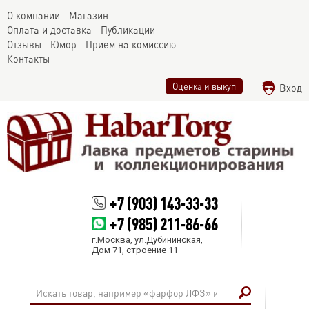
О компании
Магазин
Оплата и доставка
Публикации
Отзывы
Юмор
Прием на комиссию
Контакты
Оценка и выкуп
Вход
+7 (903) 143-33-33
+7 (985) 211-86-66
г.Москва, ул.Дубининская,
Дом 71, строение 11