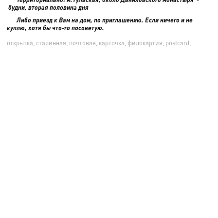
будни, вторая половина дня
Либо приезд к Вам на дом, по приглашению. Если ничего и не
куплю, хотя бы что-то посоветую.
открытка, старинная, почтовая, карточка, филокартия, postcard,