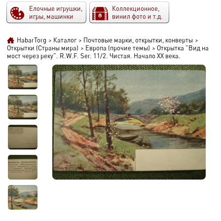
Елочные игрушки,
Коллекционное,
игры, машинки
винил фото и т.д.
HabarTorg
>
Каталог
>
Почтовые марки, открытки, конверты
>
Открытки (Страны мира)
>
Европа (прочие темы)
>
Открытка "Вид на
мост через реку". R.W.F. Ser. 11/2. Чистая. Начало XX века.