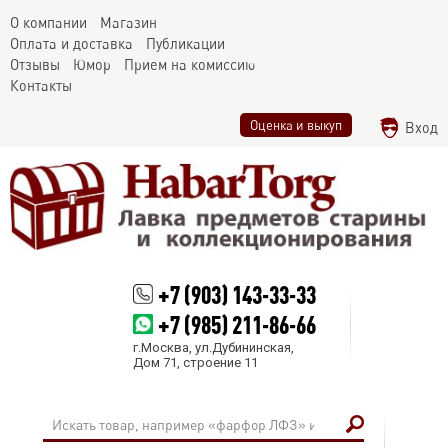
О компании
Магазин
Оплата и доставка
Публикации
Отзывы
Юмор
Прием на комиссию
Контакты
Оценка и выкуп
Вход
+7 (903) 143-33-33
+7 (985) 211-86-66
г.Москва, ул.Дубининская,
Дом 71, строение 11