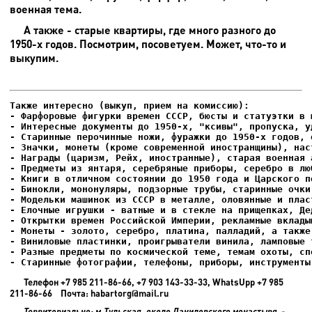
военная тема.
А также - старые квартиры, где много разного до
1950-х годов. Посмотрим, посоветуем. Может, что-то и
выкупим.
- Фарфоровые фигурки времен СССР, бюсты и статуэтки в м
- Интересные документы до 1950-х, "ксивы", пропуска, уд
- Елочные игрушки - ватные и в стекле на прищепках, Де
- Старинные фотографии, телефоны, приборы, инструменты
Телефон +7 985 211-86-66, +7 903 143-33-33, WhatsUpp +7 985
211-86-66 Почта: habartorg@mail.ru
Территориально: м.Тульская, около Даниловского монастыря -