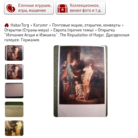
Елочные игрушки,
Коллекционное,
игры, машинки
винил фото и т.д.
HabarTorg
>
Каталог
>
Почтовые марки, открытки, конверты
>
Открытки (Страны мира)
>
Европа (прочие темы)
>
Открытка
"Изгнание Агари и Измаила". The Repudiation of Hagar. Дрезденская
галерея. Германия.