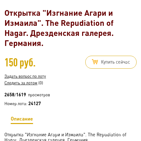
Открытка "Изгнание Агари и
Измаила". The Repudiation of
Hagar. Дрезденская галерея.
Германия.
150 руб.
Купить сейчас
Задать вопрос по лоту
Следить за лотом
(0)
2658
1619
/
просмотров
24127
Номер лота:
Описание
Открытка "Изгнание Агари и Измаила". The Repudiation of
Hagar. Дрезденская галерея. Германия.