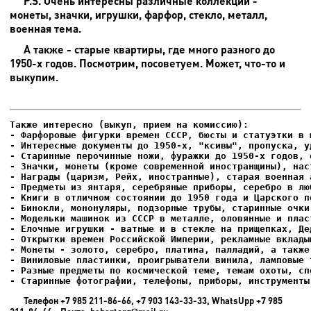
P.S. Очень интересны различные коллекции -
монеты, значки, игрушки, фарфор, стекло, металл,
военная тема.
А также - старые квартиры, где много разного до
1950-х годов. Посмотрим, посоветуем. Может, что-то и
выкупим.
- Фарфоровые фигурки времен СССР, бюсты и статуэтки в м
- Интересные документы до 1950-х, "ксивы", пропуска, уд
- Елочные игрушки - ватные и в стекле на прищепках, Де
- Старинные фотографии, телефоны, приборы, инструменты
Телефон +7 985 211-86-66, +7 903 143-33-33, WhatsUpp +7 985