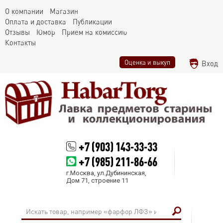
О компании
Магазин
Оплата и доставка
Публикации
Отзывы
Юмор
Прием на комиссию
Контакты
Оценка и выкуп
Вход
+7 (903) 143-33-33
+7 (985) 211-86-66
г.Москва, ул.Дубининская,
Дом 71, строение 11