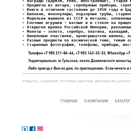
- Елочные игрушки - ватные и в стекле на прищеп
- Старинные фотографии, телефоны, приборы, инс
Телефон +7 985 211-86-66, +7 903 143-33-33, WhatsUpp 
Территориально: м.Тульская, около Даниловского монасты
Либо приезд к Вам на дом, по приглашению. Если ничего и 
открытка, старинная, почтовая, карточка, филокартия, postcard
ГЛАВНАЯ
О КОМПАНИИ
КАТАЛОГ