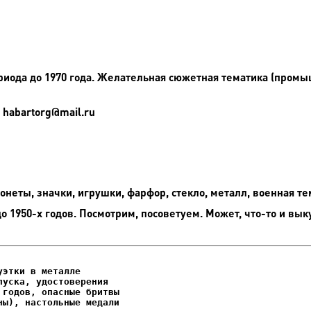
иода до 1970 года. Желательная сюжетная тематика (промыш
 habartorg@mail.ru
неты, значки, игрушки, фарфор, стекло, металл, военная те
до 1950-х годов. Посмотрим, посоветуем. Может, что-то и вык
этки в металле

уска, удостоверения
