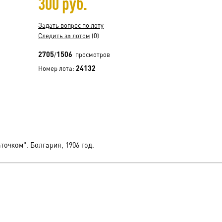
300 руб.
Задать вопрос по лоту
Следить за лотом
(0)
2705
1506
/
просмотров
24132
Номер лота:
очком". Болгария, 1906 год.