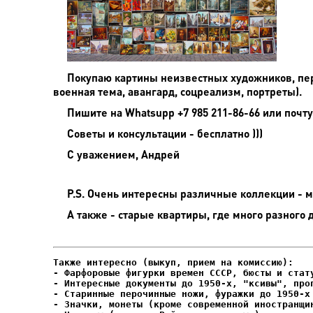
Покупаю картины неизвестных художников, пер
военная тема, авангард, соцреализм, портреты).
Пишите на
Whatsupp +7 985 211-86-66 или почту
Советы и консультации - бесплатно )))
С уважением, Андрей
P.S. Очень интересны различные коллекции - мо
А также - старые квартиры, где много разного 
- Фарфоровые фигурки времен СССР, бюсты и стату
- Интересные документы до 1950-х, "ксивы", проп