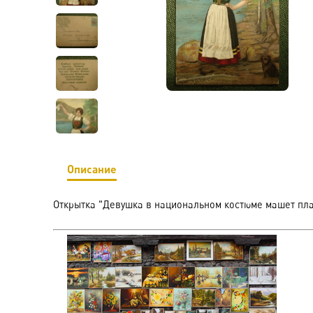
Описание
Открытка "Девушка в национальном костюме машет плат