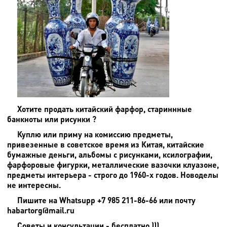
Хотите продать китайский фарфор, стариннные
банкноты или рисунки ?
Куплю или приму на комиссию предметы,
привезенные в советское время из Китая, китайские
бумажные деньги, альбомы с рисунками, ксилографии,
фарфоровые фигурки, металлические вазочки клуазоне,
предметы интерьера - строго до 1960-х годов. Новоделы
не интересны.
Пишите на
Whatsupp +7 985 211-86-66 или почту
habartorg@mail.ru
Советы и консультации - бесплатно )))