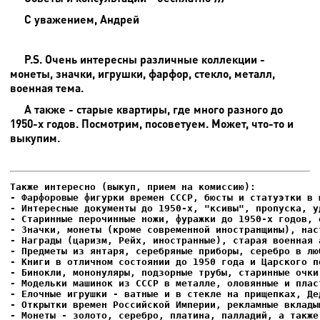
С уважением, Андрей
P.S. Очень интересны различные коллекции -
монеты, значки, игрушки, фарфор, стекло, металл,
военная тема.
А также - старые квартиры, где много разного до
1950-х годов. Посмотрим, посоветуем. Может, что-то и
выкупим.
- Фарфоровые фигурки времен СССР, бюсты и статуэтки в м
- Интересные документы до 1950-х, "ксивы", пропуска, уд
- Елочные игрушки - ватные и в стекле на прищепках, Де