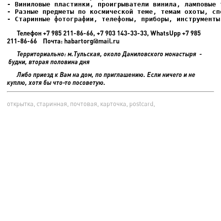
- Старинные фотографии, телефоны, приборы, инструменты
Телефон +7 985 211-86-66, +7 903 143-33-33, WhatsUpp +7 985
211-86-66 Почта: habartorg@mail.ru
Территориально: м.Тульская, около Даниловского монастыря -
будни, вторая половина дня
Либо приезд к Вам на дом, по приглашению. Если ничего и не
куплю, хотя бы что-то посоветую.
открытка, старинная, почтовая, карточка, postcard,