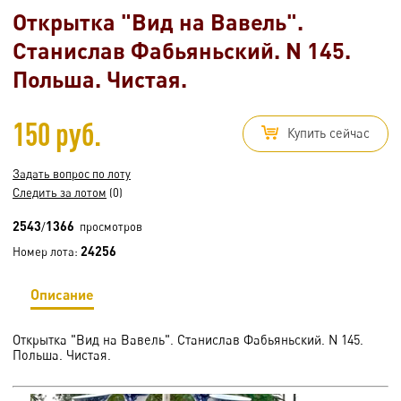
Открытка "Вид на Вавель".
Станислав Фабьяньский. N 145.
Польша. Чистая.
150 руб.
Купить сейчас
Задать вопрос по лоту
Следить за лотом
(0)
2543
1366
/
просмотров
24256
Номер лота:
Описание
Открытка "Вид на Вавель". Станислав Фабьяньский. N 145.
Польша. Чистая.