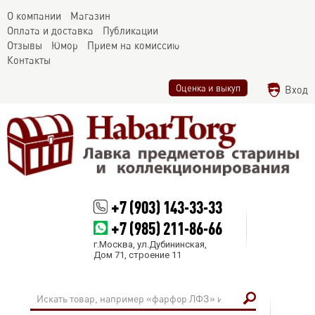
О компании
Магазин
Оплата и доставка
Публикации
Отзывы
Юмор
Прием на комиссию
Контакты
Оценка и выкуп
Вход
+7 (903) 143-33-33
+7 (985) 211-86-66
г.Москва, ул.Дубининская,
Дом 71, строение 11