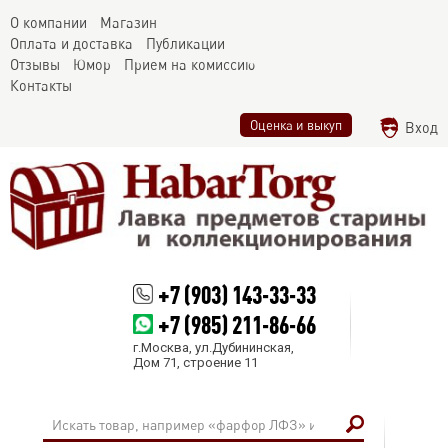
О компании
Магазин
Оплата и доставка
Публикации
Отзывы
Юмор
Прием на комиссию
Контакты
Оценка и выкуп
Вход
+7 (903) 143-33-33
+7 (985) 211-86-66
г.Москва, ул.Дубининская,
Дом 71, строение 11