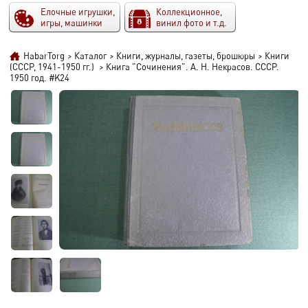
Елочные игрушки,
Коллекционное,
игры, машинки
винил фото и т.д.
HabarTorg
>
Каталог
>
Книги, журналы, газеты, брошюры
>
Книги
(СССР, 1941-1950 гг.)
>
Книга "Сочинения". А. Н. Некрасов. СССР.
1950 год. #K24