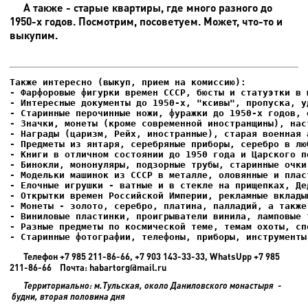
А также - старые квартиры, где много разного до
1950-х годов. Посмотрим, посоветуем. Может, что-то и
выкупим.
- Фарфоровые фигурки времен СССР, бюсты и статуэтки в м
- Интересные документы до 1950-х, "ксивы", пропуска, уд
- Елочные игрушки - ватные и в стекле на прищепках, Де
- Старинные фотографии, телефоны, приборы, инструменты
Телефон +7 985 211-86-66, +7 903 143-33-33, WhatsUpp +7 985
211-86-66 Почта: habartorg@mail.ru
Территориально: м.Тульская, около Даниловского монастыря -
будни, вторая половина дня