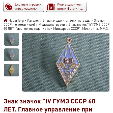
Елочные игрушки,
Коллекционное,
игры, машинки
винил фото и т.д.
HabarTorg
>
Каталог
>
Знаки, медали, значки, награды
>
Значки
СССР (по тематикам)
>
Медицина, врачи
>
Знак значок "IV ГУМЗ СССР
60 ЛЕТ. Главное управление при Минздраве СССР". Медицина. ММД.
Знак значок "IV ГУМЗ СССР 60
ЛЕТ. Главное управление при