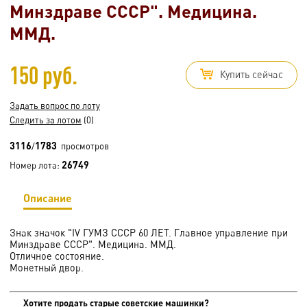
Минздраве СССР". Медицина.
ММД.
150 руб.
Купить сейчас
Задать вопрос по лоту
Следить за лотом
(0)
3116
1783
/
просмотров
26749
Номер лота:
Описание
Знак значок "IV ГУМЗ СССР 60 ЛЕТ. Главное управление при
Минздраве СССР". Медицина. ММД.
Отличное состояние.
Монетный двор.
Хотите продать старые советские машинки?