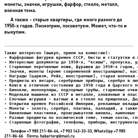
монеты, значки, игрушки, фарфор, стекло, металл,
военная тема.
А также - старые квартиры, где много разного до
1950-х годов. Посмотрим, посоветуем. Может, что-то и
выкупим.
- Фарфоровые фигурки времен СССР, бюсты и статуэтки в м
- Интересные документы до 1950-х, "ксивы", пропуска, уд
- Елочные игрушки - ватные и в стекле на прищепках, Де
- Старинные фотографии, телефоны, приборы, инструменты
Телефон +7 985 211-86-66, +7 903 143-33-33, WhatsUpp +7 985
211-86-66 Почта: habartorg@mail.ru