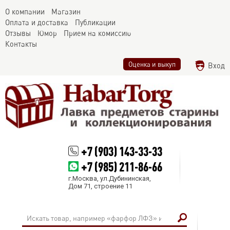
О компании
Магазин
Оплата и доставка
Публикации
Отзывы
Юмор
Прием на комиссию
Контакты
Оценка и выкуп
Вход
+7 (903) 143-33-33
+7 (985) 211-86-66
г.Москва, ул.Дубининская,
Дом 71, строение 11