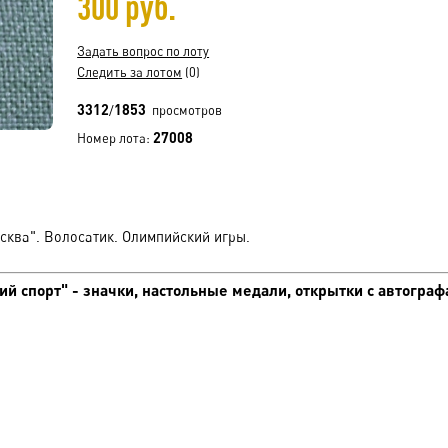
300 руб.
Задать вопрос по лоту
Следить за лотом
(0)
3312
1853
/
просмотров
27008
Номер лота:
сква". Волосатик. Олимпийский игры.
й спорт" - значки, настольные медали, открытки с автограф