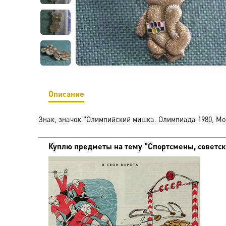
Описание
Знак, значок "Олимпийский мишка. Олимпиада 1980, Мо
Куплю предметы на тему "Спортсмены, советски