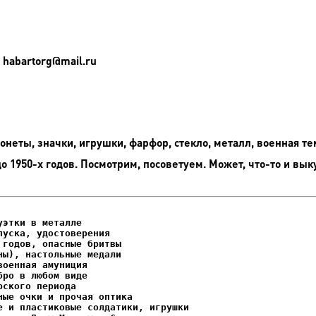
 habartorg@mail.ru
неты, значки, игрушки, фарфор, стекло, металл, военная те
до 1950-х годов. Посмотрим, посоветуем. Может, что-то и вык
этки в металле

уска, удостоверения
