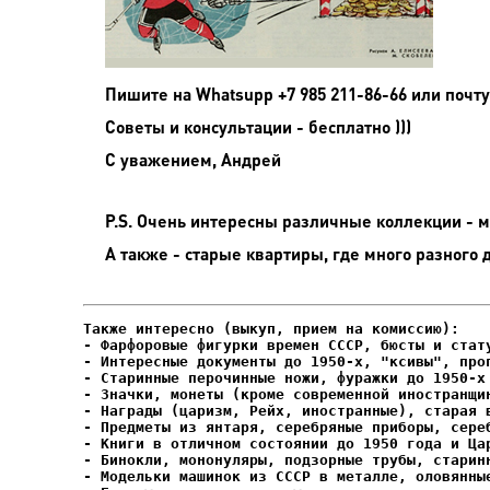
Пишите на
Whatsupp +7 985 211-86-66 или почту
Советы и консультации - бесплатно )))
С уважением, Андрей
P.S. Очень интересны различные коллекции - мо
А также - старые квартиры, где много разного 
- Фарфоровые фигурки времен СССР, бюсты и стату
- Интересные документы до 1950-х, "ксивы", проп