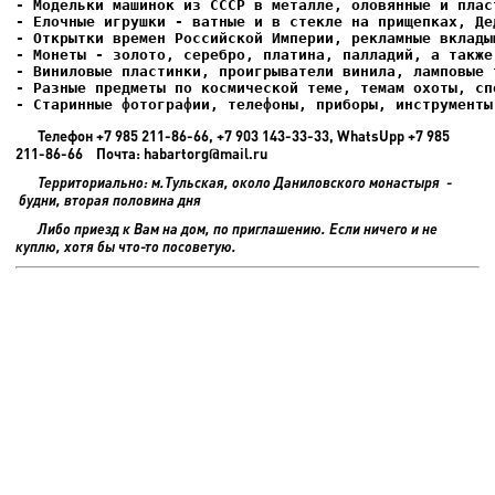
- Елочные игрушки - ватные и в стекле на прищепках, Де
- Старинные фотографии, телефоны, приборы, инструменты
Телефон +7 985 211-86-66, +7 903 143-33-33, WhatsUpp +7 985
211-86-66 Почта: habartorg@mail.ru
Территориально: м.Тульская, около Даниловского монастыря -
будни, вторая половина дня
Либо приезд к Вам на дом, по приглашению. Если ничего и не
куплю, хотя бы что-то посоветую.