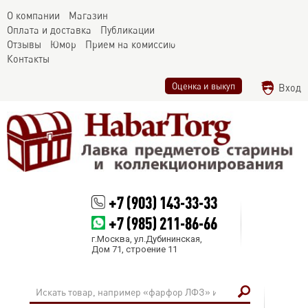
О компании
Магазин
Оплата и доставка
Публикации
Отзывы
Юмор
Прием на комиссию
Контакты
Оценка и выкуп
Вход
+7 (903) 143-33-33
+7 (985) 211-86-66
г.Москва, ул.Дубининская,
Дом 71, строение 11