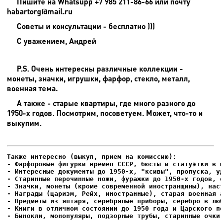
Пишите на
Whatsupp +7 985 211-86-66 или почту
habartorg@mail.ru
Советы и консультации - бесплатно )))
С уважением, Андрей
P.S. Очень интересны различные коллекции -
монеты, значки, игрушки, фарфор, стекло, металл,
военная тема.
А также - старые квартиры, где много разного до
1950-х годов. Посмотрим, посоветуем. Может, что-то и
выкупим.
- Фарфоровые фигурки времен СССР, бюсты и статуэтки в м
- Интересные документы до 1950-х, "ксивы", пропуска, уд