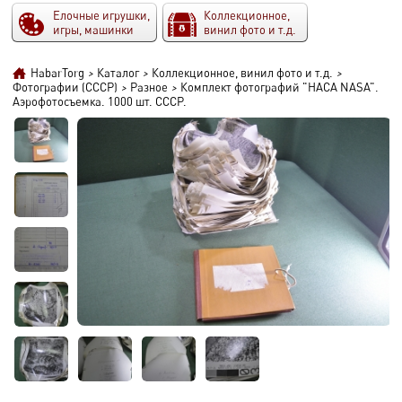
Елочные игрушки,
Коллекционное,
игры, машинки
винил фото и т.д.
HabarTorg
>
Каталог
>
Коллекционное, винил фото и т.д.
>
Фотографии (СССР)
>
Разное
>
Комплект фотографий "НАСА NASA".
Аэрофотосъемка. 1000 шт. СССР.