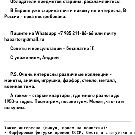
Обладатели предметов старины, расхламляйтесь!
В Европе уже старина почти никому не интересна, В
России - пока востребована.
Пишите на
Whatsupp +7 985 211-86-66 или почту
habartorg@mail.ru
Советы и консультации - бесплатно )))
С уважением, Андрей
P.S. Очень интересны различные коллекции -
монеты, значки, игрушки, фарфор, стекло, металл,
военная тема.
А также - старые квартиры, где много разного до
1950-х годов. Посмотрим, посоветуем. Может, что-то и
выкупим.
- Фарфоровые фигурки времен СССР, бюсты и статуэтки в м