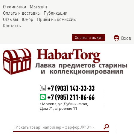
О компании
Магазин
Оплата и доставка
Публикации
Отзывы
Юмор
Прием на комиссию
Контакты
Оценка и выкуп
Вход
+7 (903) 143-33-33
+7 (985) 211-86-66
г.Москва, ул.Дубининская,
Дом 71, строение 11