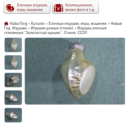
Елочные игрушки,
Коллекционное,
игры, машинки
винил фото и т.д.
HabarTorg
>
Каталог
>
Елочные игрушки, игры, машинки
>
Новый
Год. Игрушки
>
Игрушки разные (стекло)
>
Игрушка елочная
стеклянная "Золотистый орешек". Стекло. СССР.