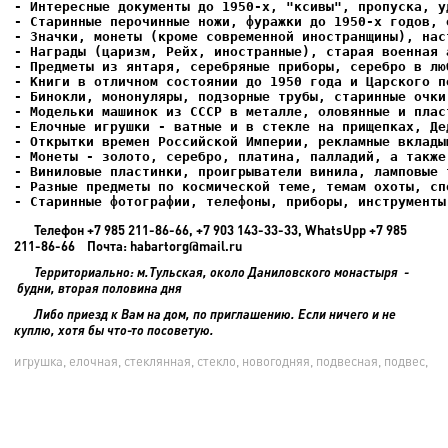
- Интересные документы до 1950-х, "ксивы", пропуска, уд
- Елочные игрушки - ватные и в стекле на прищепках, Де
- Старинные фотографии, телефоны, приборы, инструменты
Телефон +7 985 211-86-66, +7 903 143-33-33, WhatsUpp +7 985
211-86-66 Почта: habartorg@mail.ru
Территориально: м.Тульская, около Даниловского монастыря -
будни, вторая половина дня
Либо приезд к Вам на дом, по приглашению. Если ничего и не
куплю, хотя бы что-то посоветую.
игрушка, елочная, стеклянная, стекло, новогодняя, подвесная, подвес,