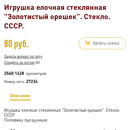
Игрушка елочная стеклянная
"Золотистый орешек". Стекло.
СССР.
80 руб.
Купить сейчас
Задать вопрос по лоту
Следить за лотом
(0)
2560
1428
/
просмотров
27234
Номер лота:
Описание
Игрушка елочная стеклянная "Золотистый орешек". Стекло.
СССР.
Половина прозрачная.