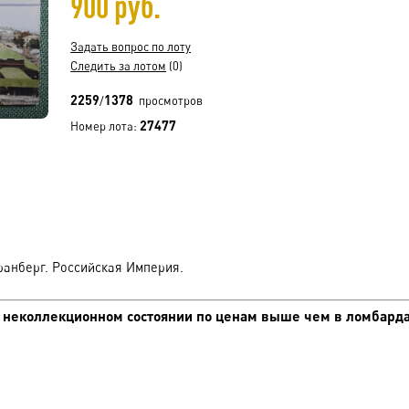
900 руб.
Задать вопрос по лоту
Следить за лотом
(0)
2259
1378
/
просмотров
27477
Номер лота:
Гранберг. Российская Империя.
 неколлекционном состоянии по ценам выше чем в ломбард