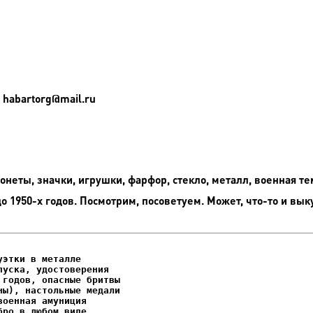
 habartorg@mail.ru
неты, значки, игрушки, фарфор, стекло, металл, военная те
до 1950-х годов. Посмотрим, посоветуем. Может, что-то и вык
этки в металле

уска, удостоверения
