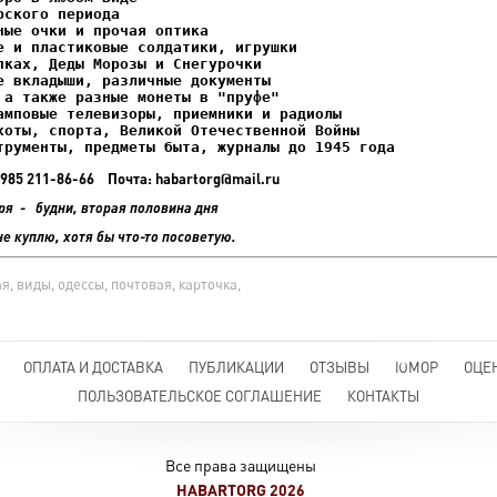
ках, Деды Морозы и Снегурочки

трументы, предметы быта, журналы до 1945 года
+7 985 211-86-66 Почта: habartorg@mail.ru
ря - будни, вторая половина дня
не куплю, хотя бы что-то посоветую.
я, виды, одессы, почтовая, карточка,
ОПЛАТА И ДОСТАВКА
ПУБЛИКАЦИИ
ОТЗЫВЫ
ЮМОР
ОЦЕ
ПОЛЬЗОВАТЕЛЬСКОЕ СОГЛАШЕНИЕ
КОНТАКТЫ
Все права защищены
HABARTORG 2026