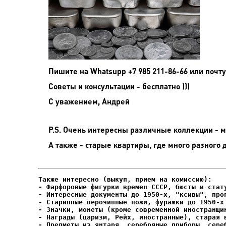
Пишите на
Whatsupp +7 985 211-86-66 или почту
Советы и консультации - бесплатно )))
С уважением, Андрей
P.S. Очень интересны различные коллекции - мо
А также - старые квартиры, где много разного 
- Фарфоровые фигурки времен СССР, бюсты и стату
- Интересные документы до 1950-х, "ксивы", проп