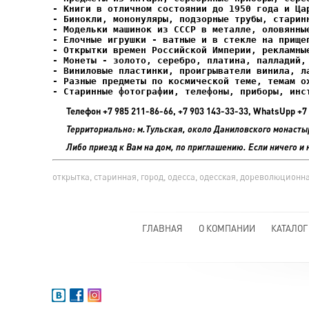
- Елочные игрушки - ватные и в стекле на прищеп
- Старинные фотографии, телефоны, приборы, инс
Телефон +7 985 211-86-66, +7 903 143-33-33, WhatsUpp 
Территориально: м.Тульская, около Даниловского монасты
Либо приезд к Вам на дом, по приглашению. Если ничего и 
открытка, старинная, город, одесса, одесская, дореволюционна
ГЛАВНАЯ
О КОМПАНИИ
КАТАЛОГ