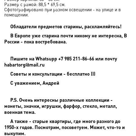
Размер с рамой: 88,5 * 69,5 см.
Сфотографировано при разном освещении - на улице и в
помещении.
Обладатели предметов старины, расхламляйтесь!
В Европе уже старина почти никому не интересна, В
России - пока востребована.
Пишите на
Whatsupp +7 985 211-86-66 или почту
habartorg@mail.ru
Советы и консультации - бесплатно )))
С уважением, Андрей
P.S. Очень интересны различные коллекции -
монеты, значки, игрушки, фарфор, стекло, металл,
военная тема.
А также - старые квартиры, где много разного до
1950-х годов. Посмотрим, посоветуем. Может, что-то и
выкупим.