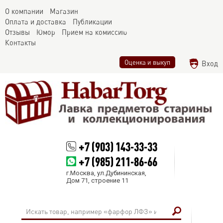
О компании
Магазин
Оплата и доставка
Публикации
Отзывы
Юмор
Прием на комиссию
Контакты
Оценка и выкуп
Вход
+7 (903) 143-33-33
+7 (985) 211-86-66
г.Москва, ул.Дубининская,
Дом 71, строение 11