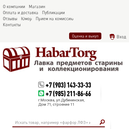
О компании
Магазин
Оплата и доставка
Публикации
Отзывы
Юмор
Прием на комиссию
Контакты
Оценка и выкуп
Вход
+7 (903) 143-33-33
+7 (985) 211-86-66
г.Москва, ул.Дубининская,
Дом 71, строение 11