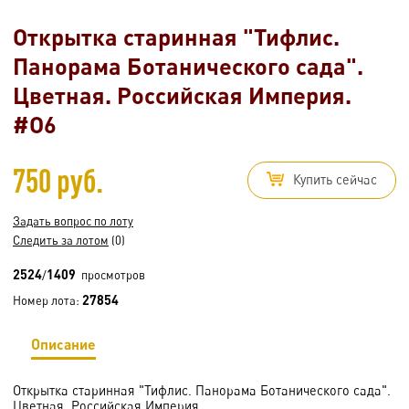
Открытка старинная "Тифлис.
Панорама Ботанического сада".
Цветная. Российская Империя.
#O6
750 руб.
Купить сейчас
Задать вопрос по лоту
Следить за лотом
(0)
2524
1409
/
просмотров
27854
Номер лота:
Описание
Открытка старинная "Тифлис. Панорама Ботанического сада".
Цветная. Российская Империя.