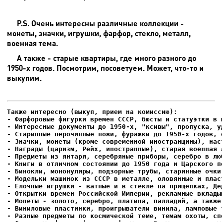
P.S. Очень интересны различные коллекции -
монеты, значки, игрушки, фарфор, стекло, металл,
военная тема.
А также - старые квартиры, где много разного до
1950-х годов. Посмотрим, посоветуем. Может, что-то и
выкупим.
- Фарфоровые фигурки времен СССР, бюсты и статуэтки в м
- Интересные документы до 1950-х, "ксивы", пропуска, уд
- Елочные игрушки - ватные и в стекле на прищепках, Де