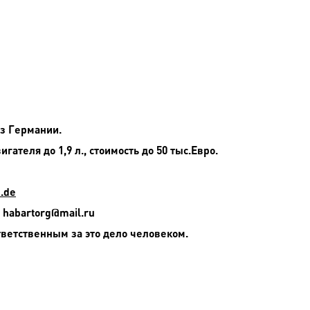
из Германии.
гателя до 1,9 л., стоимость до 50 тыс.Евро.
.de
 habartorg@mail.ru
тветственным за это дело человеком.