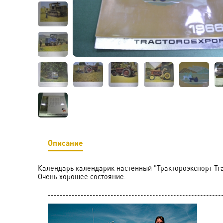
Описание
Календарь календарик настенный "Трактороэкспорт Trac
Очень хорошее состояние.
----------------------------------------------------------