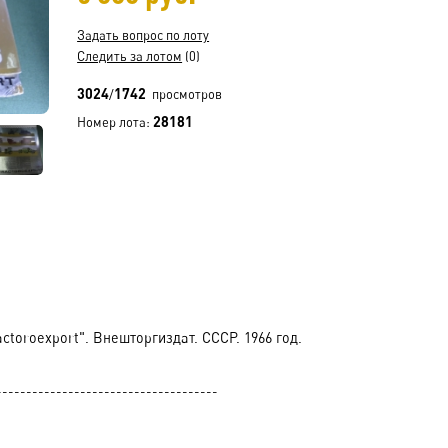
Задать вопрос по лоту
Следить за лотом
(0)
3024
1742
/
просмотров
28181
Номер лота:
toroexport". Внешторгиздат. СССР. 1966 год.
-------------------------------------