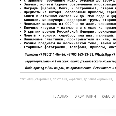
- Елочные игрушки - ватные и в стекле на прищеп
- Старинные фотографии, телефоны, приборы, инс
Телефон +7 985 211-86-66, +7 903 143-33-33, WhatsUpp 
Территориально: м.Тульская, около Даниловского монасты
Либо приезд к Вам на дом, по приглашению. Если ничего и 
открытка, старинная, почтовая, карточка, дореволюционная,
ГЛАВНАЯ
О КОМПАНИИ
КАТАЛОГ