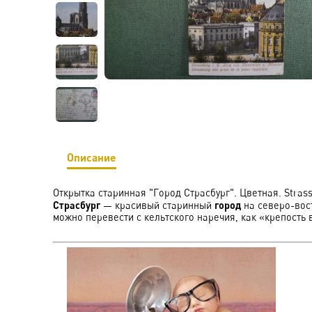
Описание
Открытка старинная "Город Страсбург". Цветная. Stras
Страсбург
город
— красивый старинный
на северо-вост
можно перевести с кельтского наречия, как «крепость в