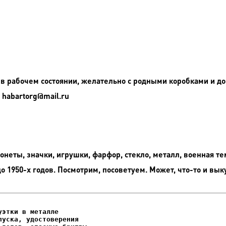
в рабочем состоянии, желательно с родными коробками и д
 habartorg@mail.ru
неты, значки, игрушки, фарфор, стекло, металл, военная те
до 1950-х годов. Посмотрим, посоветуем. Может, что-то и вык
этки в металле

уска, удостоверения
