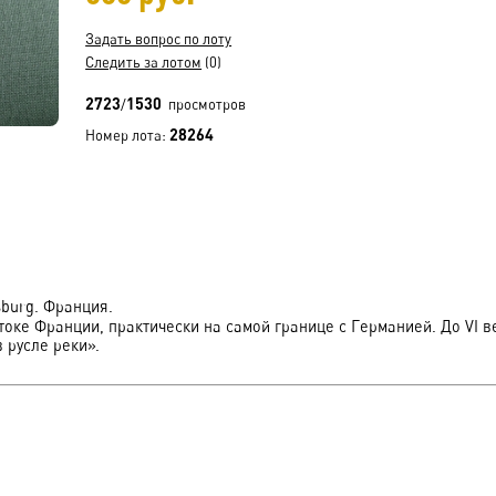
Задать вопрос по лоту
Следить за лотом
(0)
2723
1530
/
просмотров
28264
Номер лота:
sburg. Франция.
оке Франции, практически на самой границе с Германией. До VI 
 русле реки».