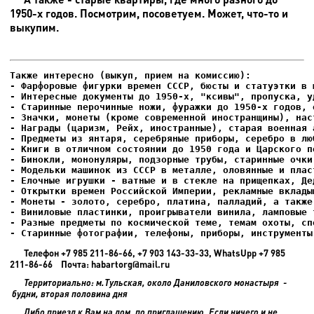
1950-х годов. Посмотрим, посоветуем. Может, что-то и
выкупим.
- Фарфоровые фигурки времен СССР, бюсты и статуэтки в м
- Интересные документы до 1950-х, "ксивы", пропуска, уд
- Елочные игрушки - ватные и в стекле на прищепках, Де
- Старинные фотографии, телефоны, приборы, инструменты
Телефон +7 985 211-86-66, +7 903 143-33-33, WhatsUpp +7 985
211-86-66 Почта: habartorg@mail.ru
Территориально: м.Тульская, около Даниловского монастыря -
будни, вторая половина дня
Либо приезд к Вам на дом, по приглашению. Если ничего и не