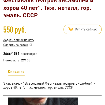
хоров 40 лет". Тяж. металл, гор.
эмаль. СССР
550 руб.
Купить сейчас
Задать вопрос по лоту
Следить за лотом
(0)
2666
1561
/
просмотров
29153
Номер лота:
Описание
Знак значок "Всесоюзный Фестиваль театров ансамблей и
хоров 40 лет". Тяж. металл, гор. эмаль. СССР.