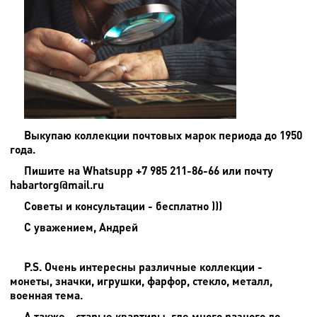
Выкупаю коллекции почтовых марок периода до 1950
года.
Пишите на
Whatsupp +7 985 211-86-66 или почту
habartorg@mail.ru
Советы и консультации - бесплатно )))
С уважением, Андрей
P.S. Очень интересны различные коллекции -
монеты, значки, игрушки, фарфор, стекло, металл,
военная тема.
А также - старые квартиры, где много разного до