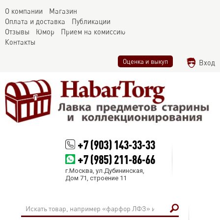
О компании
Магазин
Оплата и доставка
Публикации
Отзывы
Юмор
Прием на комиссию
Контакты
Оценка и выкуп
Вход
+7 (903) 143-33-33
+7 (985) 211-86-66
г.Москва, ул.Дубининская,
Дом 71, строение 11