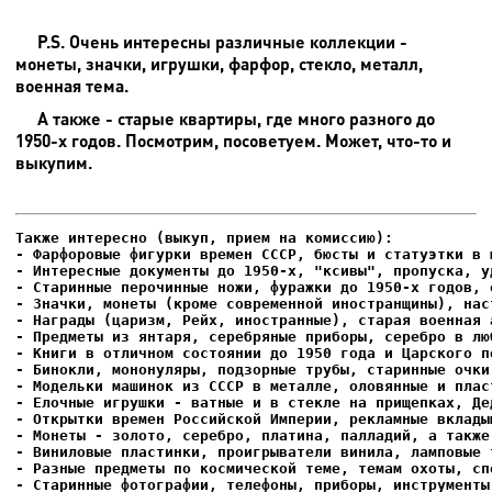
P.S. Очень интересны различные коллекции -
монеты, значки, игрушки, фарфор, стекло, металл,
военная тема.
А также - старые квартиры, где много разного до
1950-х годов. Посмотрим, посоветуем. Может, что-то и
выкупим.
- Фарфоровые фигурки времен СССР, бюсты и статуэтки в м
- Интересные документы до 1950-х, "ксивы", пропуска, уд
- Елочные игрушки - ватные и в стекле на прищепках, Де
- Старинные фотографии, телефоны, приборы, инструменты