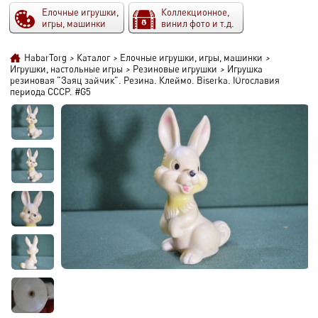
Елочные игрушки,
Коллекционное,
игры, машинки
винил фото и т.д.
HabarTorg
>
Каталог
>
Елочные игрушки, игры, машинки
>
Игрушки, настольные игры
>
Резиновые игрушки
>
Игрушка
резиновая "Заяц зайчик". Резина. Клеймо. Biserka. Югославия
периода СССР. #G5