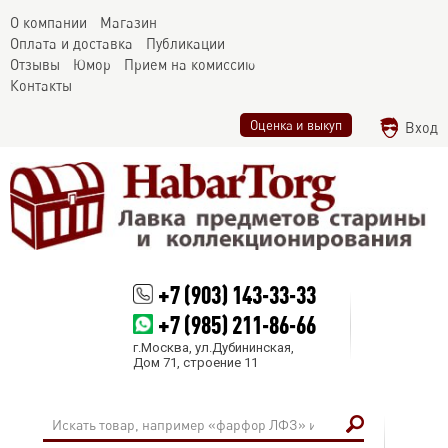
О компании
Магазин
Оплата и доставка
Публикации
Отзывы
Юмор
Прием на комиссию
Контакты
Оценка и выкуп
Вход
+7 (903) 143-33-33
+7 (985) 211-86-66
г.Москва, ул.Дубининская,
Дом 71, строение 11