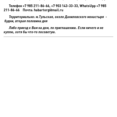
Телефон +7 985 211-86-66, +7 903 143-33-33, WhatsUpp +7 985
211-86-66 Почта: habartorg@mail.ru
Территориально: м.Тульская, около Даниловского монастыря -
будни, вторая половина дня
Либо приезд к Вам на дом, по приглашению. Если ничего и не
куплю, хотя бы что-то посоветую.