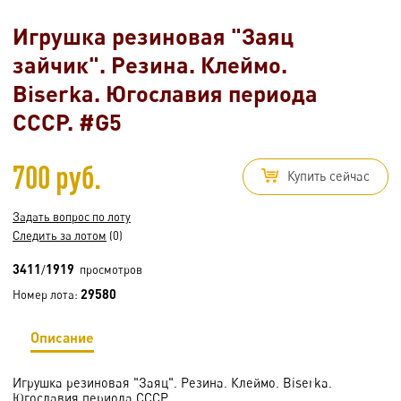
Игрушка резиновая "Заяц
зайчик". Резина. Клеймо.
Biserka. Югославия периода
СССР. #G5
700 руб.
Купить сейчас
Задать вопрос по лоту
Следить за лотом
(0)
3411
1919
/
просмотров
29580
Номер лота:
Описание
Игрушка резиновая "Заяц". Резина. Клеймо. Biserka.
Югославия периода СССР.