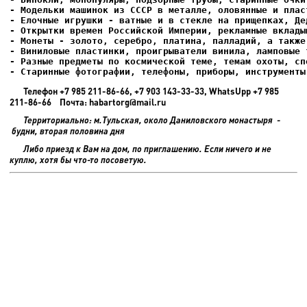
- Елочные игрушки - ватные и в стекле на прищепках, Де
- Старинные фотографии, телефоны, приборы, инструменты
Телефон +7 985 211-86-66, +7 903 143-33-33, WhatsUpp +7 985
211-86-66 Почта: habartorg@mail.ru
Территориально: м.Тульская, около Даниловского монастыря -
будни, вторая половина дня
Либо приезд к Вам на дом, по приглашению. Если ничего и не
куплю, хотя бы что-то посоветую.