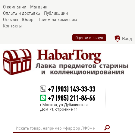
О компании
Магазин
Оплата и доставка
Публикации
Отзывы
Юмор
Прием на комиссию
Контакты
Оценка и выкуп
Вход
+7 (903) 143-33-33
+7 (985) 211-86-66
г.Москва, ул.Дубининская,
Дом 71, строение 11