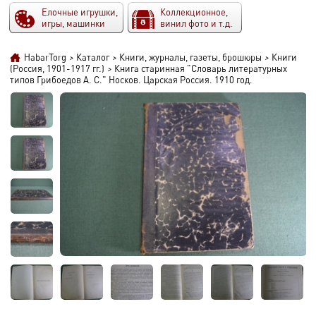
Елочные игрушки,
Коллекционное,
игры, машинки
винил фото и т.д.
HabarTorg
>
Каталог
>
Книги, журналы, газеты, брошюры
>
Книги
(Россия, 1901-1917 гг.)
>
Книга старинная "Словарь литературных
типов Грибоедов А. С." Носков. Царская Россия. 1910 год.