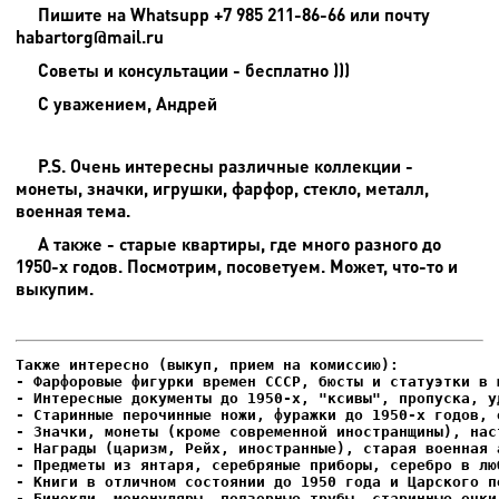
Пишите на
Whatsupp +7 985 211-86-66 или почту
habartorg@mail.ru
Советы и консультации - бесплатно )))
С уважением, Андрей
P.S. Очень интересны различные коллекции -
монеты, значки, игрушки, фарфор, стекло, металл,
военная тема.
А также - старые квартиры, где много разного до
1950-х годов. Посмотрим, посоветуем. Может, что-то и
выкупим.
- Фарфоровые фигурки времен СССР, бюсты и статуэтки в м
- Интересные документы до 1950-х, "ксивы", пропуска, уд