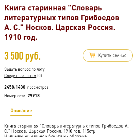
Книга старинная "Словарь
литературных типов Грибоедов
А. С." Носков. Царская Россия.
1910 год.
3 500 руб.
Купить сейчас
Задать вопрос по лоту
Следить за лотом
(0)
2458
1430
/
просмотров
29918
Номер лота:
Описание
Книга старинная "Словарь литературных типов Грибоедов А.
С." Носков. Царская Россия. 1910 год. 115стр.
Надрывы мраморной бумаги на обложке.