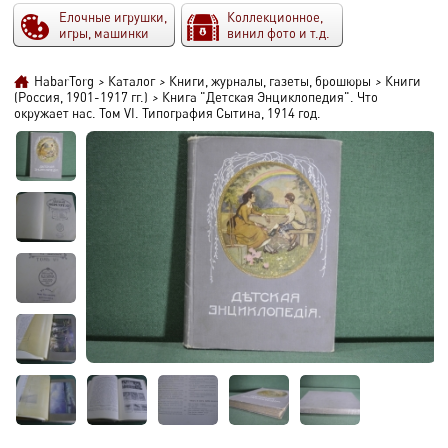
Елочные игрушки,
Коллекционное,
игры, машинки
винил фото и т.д.
HabarTorg
>
Каталог
>
Книги, журналы, газеты, брошюры
>
Книги
(Россия, 1901-1917 гг.)
>
Книга "Детская Энциклопедия". Что
окружает нас. Том VI. Типография Сытина, 1914 год.