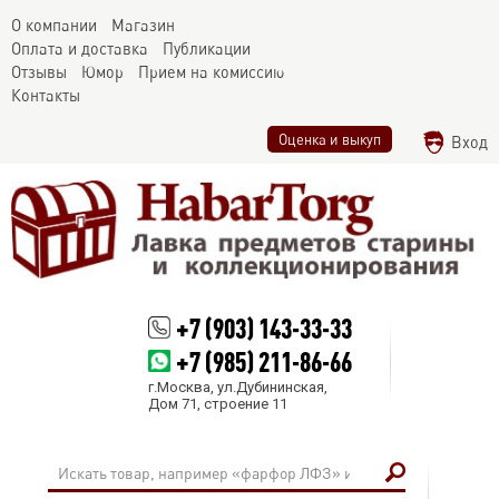
О компании
Магазин
Оплата и доставка
Публикации
Отзывы
Юмор
Прием на комиссию
Контакты
Оценка и выкуп
Вход
+7 (903) 143-33-33
+7 (985) 211-86-66
г.Москва, ул.Дубининская,
Дом 71, строение 11