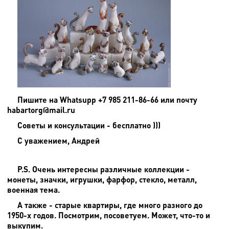
Пишите на
Whatsupp +7 985 211-86-66 или почту
habartorg@mail.ru
Советы и консультации - бесплатно )))
С уважением, Андрей
P.S. Очень интересны различные коллекции -
монеты, значки, игрушки, фарфор, стекло, металл,
военная тема.
А также - старые квартиры, где много разного до
1950-х годов. Посмотрим, посоветуем. Может, что-то и
выкупим.