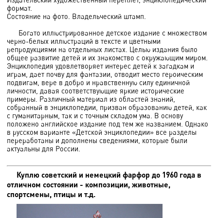
формат.
Состояние на фото. Владельческий штамп.
Богато иллюстрированное детское издание с множеством
черно-белых иллюстраций в тексте и цветными
репродукциями на отдельных листах. Целью издания было
общее развитие детей и их знакомство с окружающим миром.
Энциклопедия удовлетворяет интерес детей к загадкам и
играм, дает почву для фантазии, отводит место героическим
подвигам, вере в добро и нравственную силу единичной
личности, давая соответствующие яркие исторические
примеры. Различный материал из областей знаний,
собранный в энциклопедии, призван образованию детей, как
с гуманитарным, так и с точным складом ума. В основу
положено английское издание под тем же названием. Однако
в русском варианте «Детской энциклопедии» все разделы
переработаны и дополнены сведениями, которые были
актуальны для России.
Куплю советский и немецкий фарфор до 1960 года в
отличном состоянии - композиции, животные,
спортсмены, птицы и т.д.