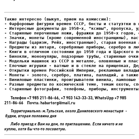
- Фарфоровые фигурки времен СССР, бюсты и статуэтки в м
- Интересные документы до 1950-х, "ксивы", пропуска, уд
- Елочные игрушки - ватные и в стекле на прищепках, Де
- Старинные фотографии, телефоны, приборы, инструменты
Телефон +7 985 211-86-66, +7 903 143-33-33, WhatsUpp +7 985
211-86-66 Почта: habartorg@mail.ru
Территориально: м.Тульская, около Даниловского монастыря -
будни, вторая половина дня
Либо приезд к Вам на дом, по приглашению. Если ничего и не
куплю, хотя бы что-то посоветую.