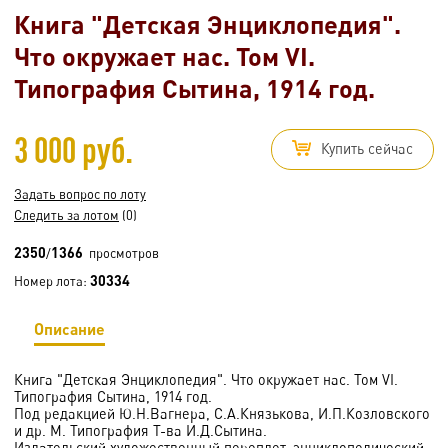
Книга "Детская Энциклопедия".
Что окружает нас. Том VI.
Типография Сытина, 1914 год.
3 000 руб.
Купить сейчас
Задать вопрос по лоту
Следить за лотом
(0)
2350
1366
/
просмотров
30334
Номер лота:
Описание
Книга "Детская Энциклопедия". Что окружает нас. Том VI.
Типография Сытина, 1914 год.
Под редакцией Ю.Н.Вагнера, С.А.Князькова, И.П.Козловского
и др. М. Типография Т-ва И.Д.Сытина.
Издательский художественный переплет, энциклопедический