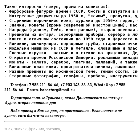
- Фарфоровые фигурки времен СССР, бюсты и статуэтки в м
- Интересные документы до 1950-х, "ксивы", пропуска, уд
- Елочные игрушки - ватные и в стекле на прищепках, Де
- Старинные фотографии, телефоны, приборы, инструменты
Телефон +7 985 211-86-66, +7 903 143-33-33, WhatsUpp +7 985
211-86-66 Почта: habartorg@mail.ru
Территориально: м.Тульская, около Даниловского монастыря -
будни, вторая половина дня
Либо приезд к Вам на дом, по приглашению. Если ничего и не
куплю, хотя бы что-то посоветую.
знак, значок, фрачник, заколка,