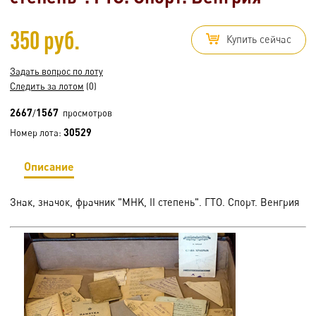
350 руб.
Купить сейчас
Задать вопрос по лоту
Следить за лотом
(0)
2667
1567
/
просмотров
30529
Номер лота:
Описание
Знак, значок, фрачник "MHK, II степень". ГТО. Спорт. Венгрия