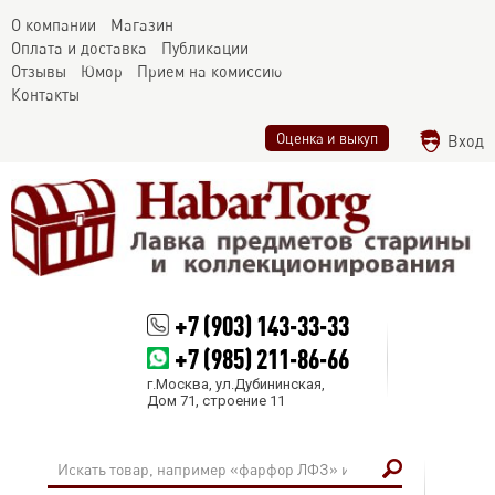
О компании
Магазин
Оплата и доставка
Публикации
Отзывы
Юмор
Прием на комиссию
Контакты
Оценка и выкуп
Вход
+7 (903) 143-33-33
+7 (985) 211-86-66
г.Москва, ул.Дубининская,
Дом 71, строение 11